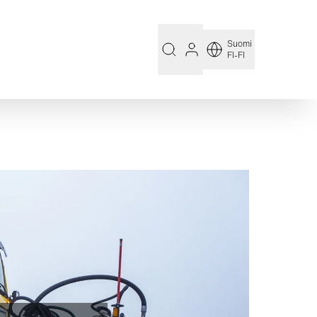
Suomi
FI-FI