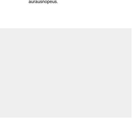
aurausnopeus.