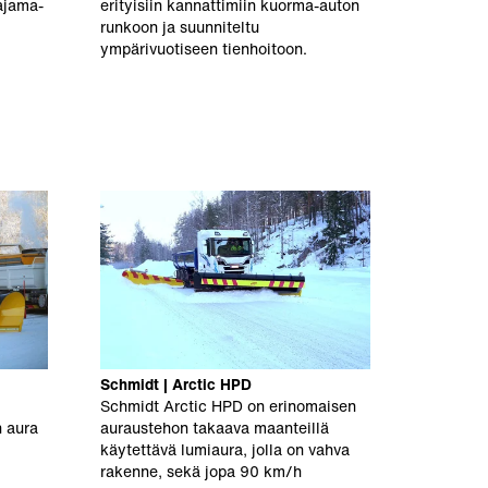
aajama-
erityisiin kannattimiin kuorma-auton
runkoon ja suunniteltu
ympärivuotiseen tienhoitoon.
Schmidt | Arctic HPD
Schmidt Arctic HPD on erinomaisen
n aura
auraustehon takaava maanteillä
käytettävä lumiaura, jolla on vahva
rakenne, sekä jopa 90 km/h