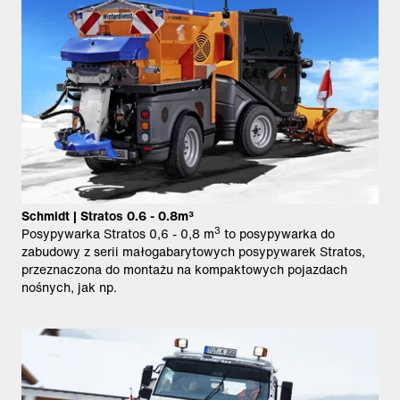
Schmidt | Stratos 0.6 - 0.8m³
3
Posypywarka Stratos 0,6 - 0,8 m
to posypywarka do
zabudowy z serii małogabarytowych posypywarek Stratos,
przeznaczona do montażu na kompaktowych pojazdach
nośnych, jak np.