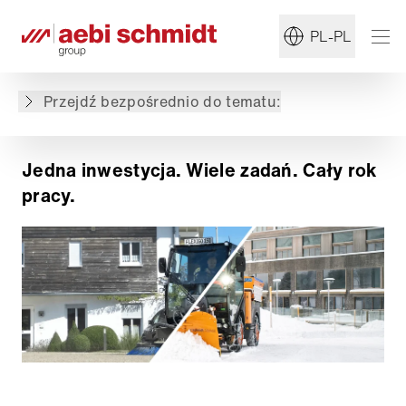
PL-PL
Dlaczego Aebi Schmidt?
Całkowity koszt posiadania
Rozwiązania
Przejdź bezpośrednio do tematu:
Wybierz właściwe rozwiązanie
Jedna inwestycja. Wiele zadań. Cały rok
pracy.