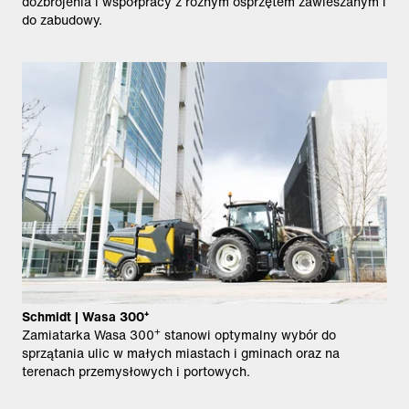
dozbrojenia i współpracy z różnym osprzętem zawieszanym i
do zabudowy.
Schmidt | Wasa 300⁺
+
Zamiatarka Wasa 300
stanowi optymalny wybór do
sprzątania ulic w małych miastach i gminach oraz na
terenach przemysłowych i portowych.