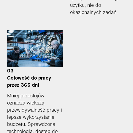
użytku, nie do
okazjonalnych zadań.
03
Gotowość do pracy
przez 365 dni
Mniej przestojów
oznacza większą
przewidywalność pracy i
lepsze wykorzystanie
budżetu. Sprawdzona
technologia, dostęp do