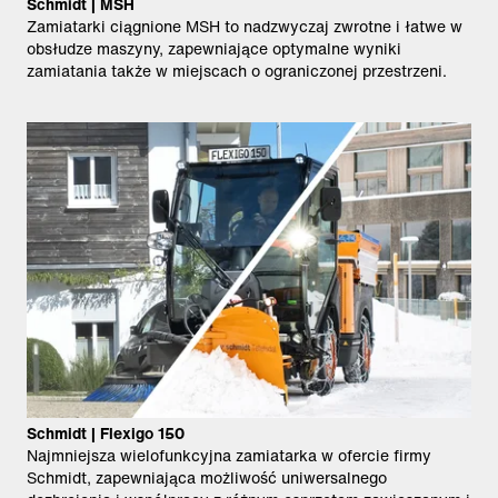
Schmidt | MSH
Zamiatarki ciągnione MSH to nadzwyczaj zwrotne i łatwe w
obsłudze maszyny, zapewniające optymalne wyniki
zamiatania także w miejscach o ograniczonej przestrzeni.
Schmidt | Flexigo 150
Najmniejsza wielofunkcyjna zamiatarka w ofercie firmy
Schmidt, zapewniająca możliwość uniwersalnego