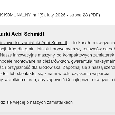
 KOMUNALNY, nr 1(8), luty 2026 - strona 28 (PDF)
arki Aebi Schmidt
niezawodne zamiataki Aebi Schmidt
- doskonałe rozwiązania
cji dróg dla gmin, lotnisk i prywatnych wykonawców na ca
. Nasze innowacyjne maszyny, od kompaktowych zamiatarek
 modele montowane na ciężarówkach, gwarantują maksymal
ć i przyjazność dla środowiska. Zapoznaj się z naszą szero
eli lub skontaktuj się z nami w celu uzyskania wsparcia.
 wszelkich starań, aby zapewnić Ci najlepsze rozwiązania 
.
dz się więcej o naszych zamiatarkach