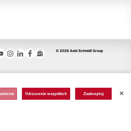
© 2026 Aebi Schmidt Group
tawienia
Odrzucenie wszystkich
Zaakceptuj