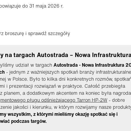
bowiązuje do 31 maja 2026 r.
rz broszurę i sprawdź szczegóły
y na targach Autostrada – Nowa Infrastruktur
yliśmy udział w targach
Autostrada - Nowa Infrastruktura 
ch
- jednym z ważniejszych spotkań branży infrastrukturalnej
ej w Polsce. Było to kilka dni konkretnych rozmów, spotkań
mi i prezentacji rozwiązań w praktyce. Całość przebiegła
 z planem, a dodatkowym akcentem na koniec była nagroda
gmentowego pługu odśnieżającego Tarron HP-2W
- dobre
zenie jakości i kierunku, w którym rozwijamy nasze produkty
my wszystkim, z którymi mieliśmy okazję spotkać się i
wiać podczas targów.