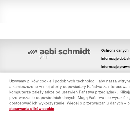
Ochrona danych
Informacje dot. s
Informacje prawn
Disclaimer
Używamy plików cookie i podobnych technologii, aby nasza witryna
a zamieszczone w niej oferty odpowiadały Państwa zainteresowan
komputerze zależy także od ustawień Państwa przeglądarki. Klika
przetwarzanie odpowiednich danych. Mogą Państwo nie wyrazić zg
dostosować ich wykorzystanie. Więcej o przetwarzaniu danych – 
stosowania plików cookie
.