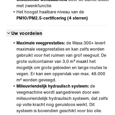
met zwenkfunctie
Het hoogst haalbare niveau van de
PM10/PM2.5-certificering (4 sterren)
Uw voordelen
Maximale veegprestaties:
de Wasa 300+ levert
maximale veegprestaties en kan zelfs worden
gebruikt voor het ruimen van grof veegvuil. De
grote vuilcontainer van 3,0 m³ maakt het
mogelijk om grote gebieden en lange routes te
vegen. Er kan een oppervlak van max. 48.000
m² worden geveegd.
Milieuvriendelijk hydraulisch systeem:
de
veegmachine wordt aangedreven door een
milieuvriendelijk hydraulisch systeem, dat zelfs
op volle kracht nog geruisloos werkt. Dit
systeem is bovendien geschikt voor bio olie.