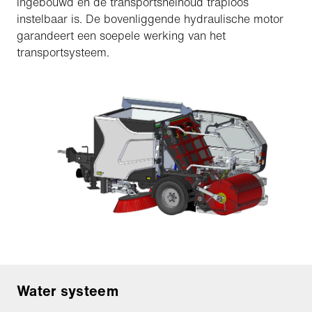
ingebouwd en de transportsnelhoud traploos
instelbaar is. De bovenliggende hydraulische motor
garandeert een soepele werking van het
transportsysteem.
Water systeem