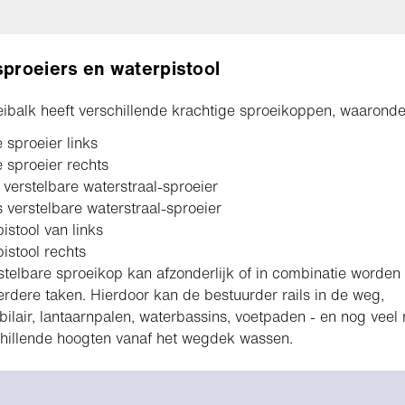
sproeiers en waterpistool
ibalk heeft verschillende krachtige sproeikoppen, waaronde
 sproeier links
 sproeier rechts
 verstelbare waterstraal-sproeier
 verstelbare waterstraal-sproeier
istool van links
istool rechts
stelbare sproeikop kan afzonderlijk of in combinatie worden
rdere taken. Hierdoor kan de bestuurder rails in de weg,
lair, lantaarnpalen, waterbassins, voetpaden - en nog veel
hillende hoogten vanaf het wegdek wassen.