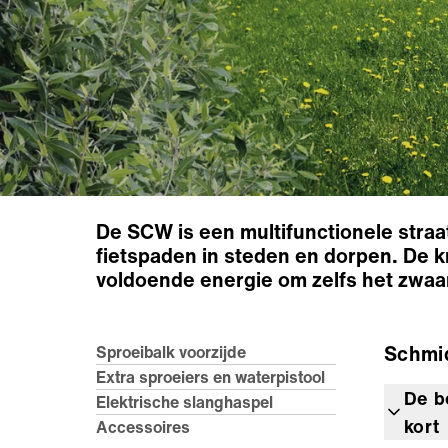
De SCW is een multifunctionele straa
fietspaden in steden en dorpen. De k
voldoende energie om zelfs het zwaar
Schmi
Sproeibalk voorzijde
Extra sproeiers en waterpistool
De b
Elektrische slanghaspel
kort
Accessoires