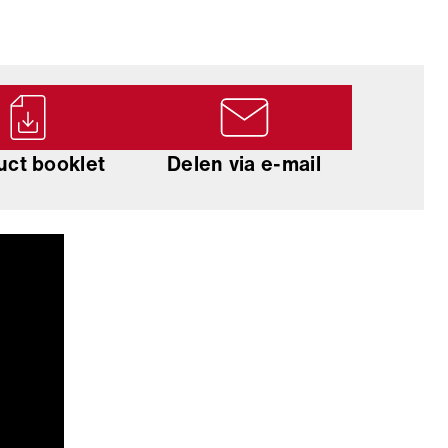
uct booklet
Delen via e-mail