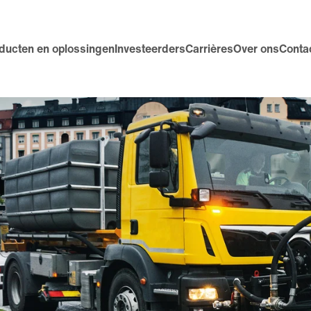
ducten en oplossingen
Investeerders
Carrières
Over ons
Conta