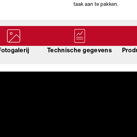
taak aan te pakken.
Fotogalerij
Technische gegevens
Prod