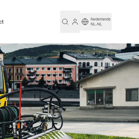
Nederlands
ct
NL-NL