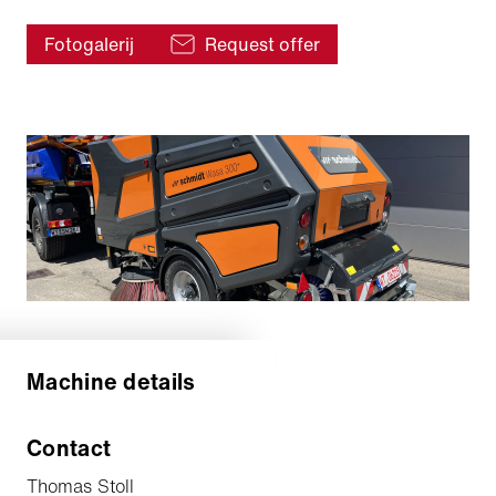
Fotogalerij
Request offer
Machine details
Contact
Thomas Stoll