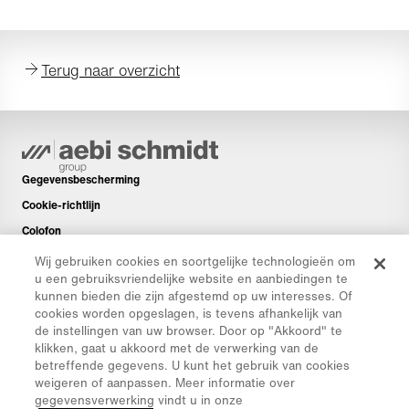
Terug naar overzicht
Gegevensbescherming
Cookie-richtlijn
Colofon
Disclaimer
Wij gebruiken cookies en soortgelijke technologieën om
u een gebruiksvriendelijke website en aanbiedingen te
Nieuwsbrief
kunnen bieden die zijn afgestemd op uw interesses. Of
Reserveonderdelen
cookies worden opgeslagen, is tevens afhankelijk van
de instellingen van uw browser. Door op "Akkoord" te
Downloads
klikken, gaat u akkoord met de verwerking van de
CO₂-calculator
betreffende gegevens. U kunt het gebruik van cookies
weigeren of aanpassen. Meer informatie over
TCO-calculator
gegevensverwerking vindt u in onze