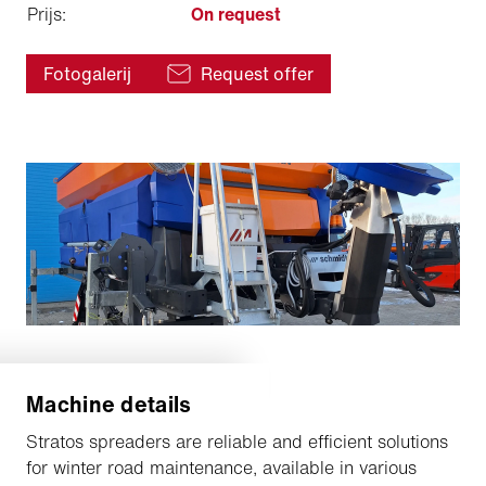
Prijs:
On request
Fotogalerij
Request offer
Machine details
Stratos spreaders are reliable and efficient solutions
for winter road maintenance, available in various