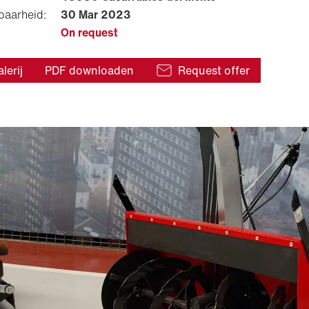
baarheid:
30 Mar 2023
On request
lerij
PDF downloaden
Request offer