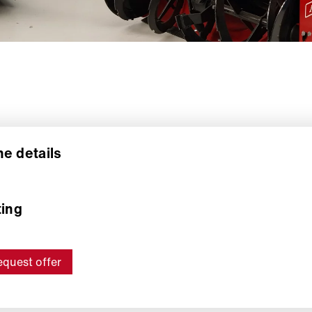
e details
ting
quest offer