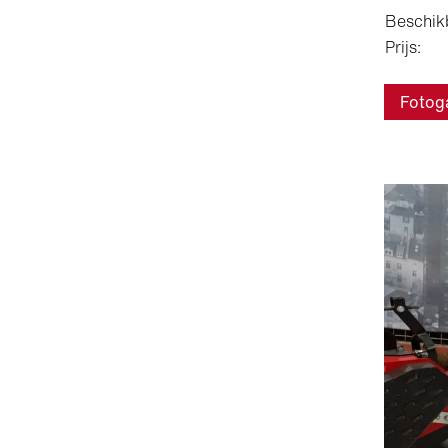
Beschik
Prijs:
Fotoga