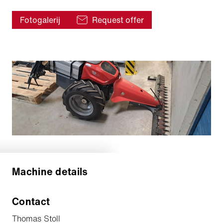
Fotogalerij
Request offer
Machine details
Contact
Thomas Stoll