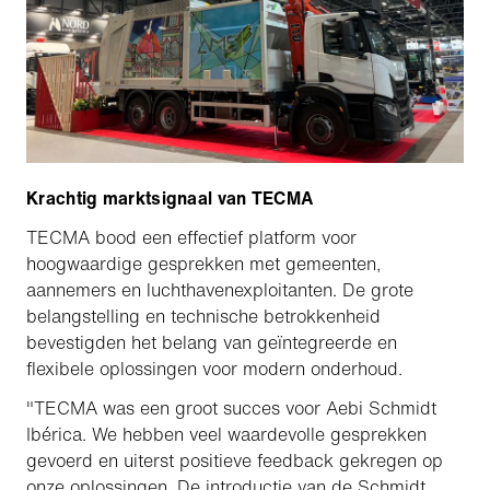
Krachtig marktsignaal van TECMA
TECMA bood een effectief platform voor
hoogwaardige gesprekken met gemeenten,
aannemers en luchthavenexploitanten. De grote
belangstelling en technische betrokkenheid
bevestigden het belang van geïntegreerde en
flexibele oplossingen voor modern onderhoud.
"TECMA was een groot succes voor Aebi Schmidt
Ibérica. We hebben veel waardevolle gesprekken
gevoerd en uiterst positieve feedback gekregen op
onze oplossingen. De introductie van de Schmidt