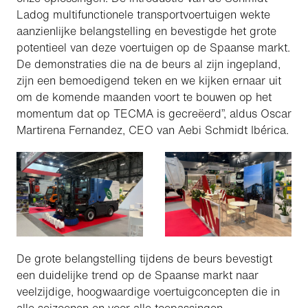
Ladog multifunctionele transportvoertuigen wekte
aanzienlijke belangstelling en bevestigde het grote
potentieel van deze voertuigen op de Spaanse markt.
De demonstraties die na de beurs al zijn ingepland,
zijn een bemoedigend teken en we kijken ernaar uit
om de komende maanden voort te bouwen op het
momentum dat op TECMA is gecreëerd”, aldus Oscar
Martirena Fernandez, CEO van Aebi Schmidt Ibérica.
De grote belangstelling tijdens de beurs bevestigt
een duidelijke trend op de Spaanse markt naar
veelzijdige, hoogwaardige voertuigconcepten die in
alle seizoenen en voor alle toepassingen