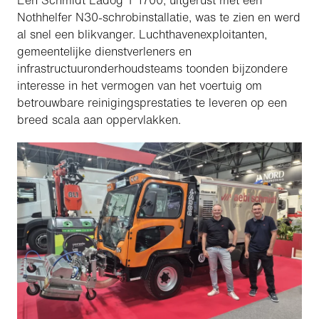
Een Schmidt Ladog T 1700, uitgerust met een
Nothhelfer N30-schrobinstallatie, was te zien en werd
al snel een blikvanger. Luchthavenexploitanten,
gemeentelijke dienstverleners en
infrastructuuronderhoudsteams toonden bijzondere
interesse in het vermogen van het voertuig om
betrouwbare reinigingsprestaties te leveren op een
breed scala aan oppervlakken.