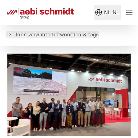
#Ladog
#Multifunctionele transporter
NL-NL
Terug naar overzicht
Toon verwante trefwoorden & tags