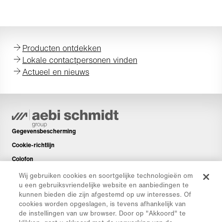
Producten ontdekken
Lokale contactpersonen vinden
Actueel en nieuws
Gegevensbescherming
Cookie-richtlijn
Colofon
Disclaimer
Wij gebruiken cookies en soortgelijke technologieën om
u een gebruiksvriendelijke website en aanbiedingen te
Nieuwsbrief
kunnen bieden die zijn afgestemd op uw interesses. Of
Reserveonderdelen
cookies worden opgeslagen, is tevens afhankelijk van
de instellingen van uw browser. Door op "Akkoord" te
Downloads