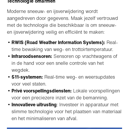
Technologie omarmen
Moderne sneeuw- en ijsverwijdering wordt
aangedreven door gegevens. Maak jezelf vertrouwd
met de technologie die beschikbaar is om sneeuw-
en ijsverwijdering veilig en efficiënt te maken:
RWIS (Road Weather Information Systems):
Real-
time bewaking van weg- en trottoirtemperatuur.
Infraroodsensoren:
Sensoren op vrachtwagens of
in de hand voor een snelle controle van het
wegdek.
511-systemen:
Real-time weg- en weersupdates
voor veel staten.
Privé voorspellingsdiensten:
Lokale voorspellingen
voor een preciezere inzet van de bemanning.
Innovatieve uitrusting
: Investeer in apparatuur met
slimme technologie voor het plaatsen van materiaal
en het minimaliseren van afval.