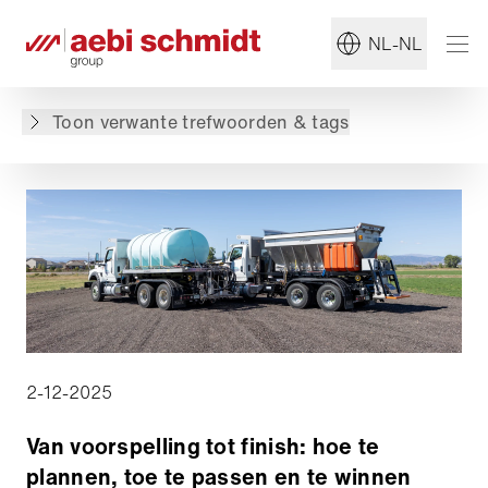
#Strooimachine
#Winter Onderhoud
NL-NL
Terug naar overzicht
Toon verwante trefwoorden & tags
2-12-2025
Van voorspelling tot finish: hoe te
plannen, toe te passen en te winnen