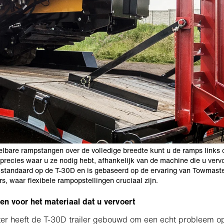
elbare rampstangen over de volledige breedte kunt u de ramps links 
 precies waar u ze nodig hebt, afhankelijk van de machine die u verv
s standaard op de T-30D en is gebaseerd op de ervaring van Towmast
rs, waar flexibele rampopstellingen cruciaal zijn.
n voor het materiaal dat u vervoert
r heeft de T-30D trailer gebouwd om een echt probleem op