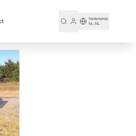
Nederlands
ct
NL-NL