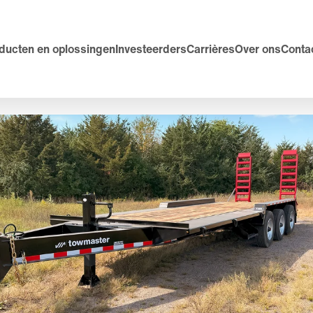
ducten en oplossingen
Investeerders
Carrières
Over ons
Conta