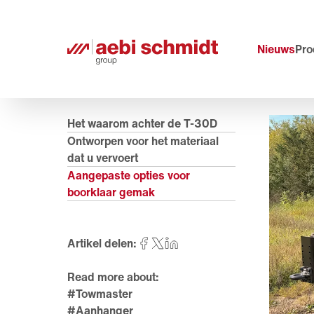
Nieuws
Pro
Het waarom achter de T-30D
Ontworpen voor het materiaal
dat u vervoert
Aangepaste opties voor
boorklaar gemak
Artikel delen:
Read more about:
#Towmaster
#Aanhanger