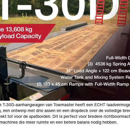
e T-30D-aanhangwagen van Towmaster heeft een ECHT laadvermog
, een ontwerp met drie assen en een dropdeck over de volledige bre
trekt tot voor de spatborden. Dit is perfect voor bredere richtboormac
machines die meer ruimte en een betere balans nodig hebben.