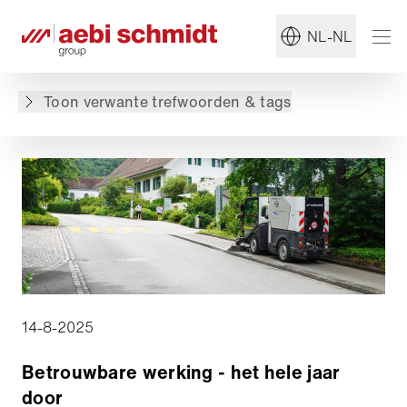
#Zomer Onderhoud
#Gemeentelijke dienst
NL-NL
Terug naar overzicht
Toon verwante trefwoorden & tags
14-8-2025
Betrouwbare werking - het hele jaar
door