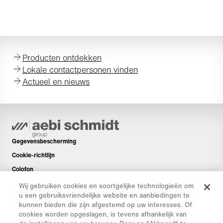
Producten ontdekken
Lokale contactpersonen vinden
Actueel en nieuws
Gegevensbescherming
Cookie-richtlijn
Colofon
Disclaimer
Wij gebruiken cookies en soortgelijke technologieën om
u een gebruiksvriendelijke website en aanbiedingen te
Nieuwsbrief
kunnen bieden die zijn afgestemd op uw interesses. Of
Reserveonderdelen
cookies worden opgeslagen, is tevens afhankelijk van