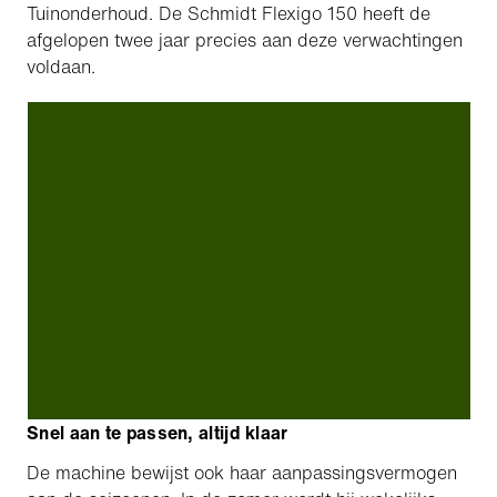
Tuinonderhoud. De Schmidt Flexigo 150 heeft de
afgelopen twee jaar precies aan deze verwachtingen
voldaan.
Snel aan te passen, altijd klaar
De machine bewijst ook haar aanpassingsvermogen