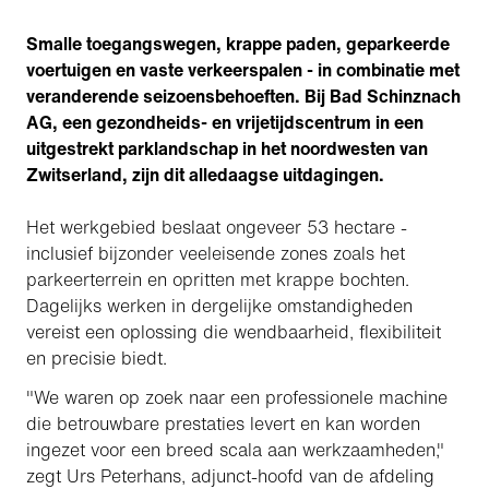
Smalle toegangswegen, krappe paden, geparkeerde
voertuigen en vaste verkeerspalen - in combinatie met
veranderende seizoensbehoeften. Bij Bad Schinznach
AG, een gezondheids- en vrijetijdscentrum in een
uitgestrekt parklandschap in het noordwesten van
Zwitserland, zijn dit alledaagse uitdagingen.
Het werkgebied beslaat ongeveer 53 hectare -
inclusief bijzonder veeleisende zones zoals het
parkeerterrein en opritten met krappe bochten.
Dagelijks werken in dergelijke omstandigheden
vereist een oplossing die wendbaarheid, flexibiliteit
en precisie biedt.
"We waren op zoek naar een professionele machine
die betrouwbare prestaties levert en kan worden
ingezet voor een breed scala aan werkzaamheden,"
zegt Urs Peterhans, adjunct-hoofd van de afdeling