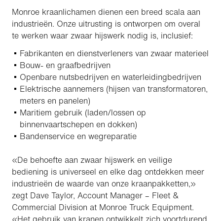
Monroe kraanlichamen dienen een breed scala aan
industrieën. Onze uitrusting is ontworpen om overal
te werken waar zwaar hijswerk nodig is, inclusief:
Fabrikanten en dienstverleners van zwaar materieel
Bouw- en graafbedrijven
Openbare nutsbedrijven en waterleidingbedrijven
Elektrische aannemers (hijsen van transformatoren,
meters en panelen)
Maritiem gebruik (laden/lossen op
binnenvaartschepen en dokken)
Bandenservice en wegreparatie
«De behoefte aan zwaar hijswerk en veilige
bediening is universeel en elke dag ontdekken meer
industrieën de waarde van onze kraanpakketten,»
zegt Dave Taylor, Account Manager – Fleet &
Commercial Division at Monroe Truck Equipment.
«Het gebruik van kranen ontwikkelt zich voortdurend