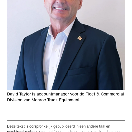
David Taylor is accountmanager voor de Fleet & Commercial
Division van Monroe Truck Equipment.
Deze tekst is oorspronkelijk gepubliceerd in een andere taal en
machinaal vertaald naar het Nederlands met behulp van kunstmatige