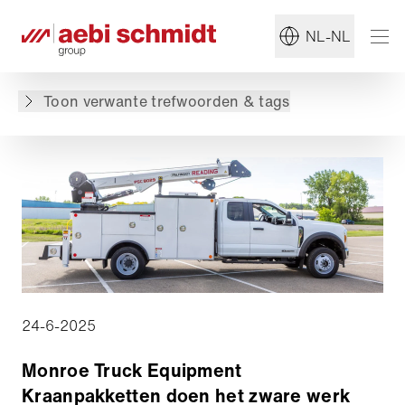
Read more about:
#Monroe
NL-NL
Terug naar overzicht
Toon verwante trefwoorden & tags
24-6-2025
Monroe Truck Equipment
Kraanpakketten doen het zware werk