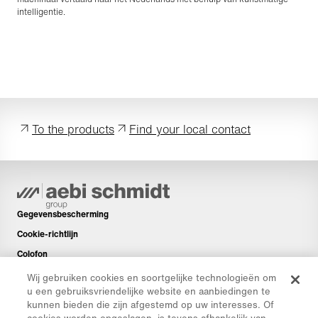
intelligentie.
To the products
Find your local contact
Gegevensbescherming
Cookie-richtlijn
Colofon
Disclaimer
Wij gebruiken cookies en soortgelijke technologieën om
u een gebruiksvriendelijke website en aanbiedingen te
Nieuwsbrief
kunnen bieden die zijn afgestemd op uw interesses. Of
Reserveonderdelen