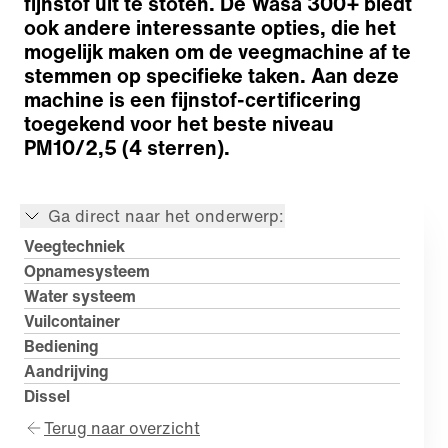
fijnstof uit te stoten. De Wasa 300+ biedt
ook andere interessante opties, die het
mogelijk maken om de veegmachine af te
stemmen op specifieke taken. Aan deze
machine is een fijnstof-certificering
toegekend voor het beste niveau
PM10/2,5 (4 sterren).
Ga direct naar het onderwerp:
Veegtechniek
Opnamesysteem
Water systeem
Vuilcontainer
Bediening
Aandrijving
Dissel
Terug naar overzicht