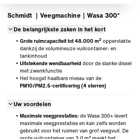
Schmidt
｜Veegmachine
｜Wasa 300⁺
De belangrijkste zaken in het kort
2
Grote ruimcapaciteit tot 48.000 m
oppervlakte
dankzij de volumineuze vuilcontainer- en
tankinhoud
Uitstekende wendbaarheid
door de slanke dissel
met zwenkfunctie
Het hoogst haalbare niveau van de
PM10/PM2.5-certificering (4 sterren)
Uw voordelen
Maximale veegprestaties:
de Wasa 300+ levert
maximale veegprestaties en kan zelfs worden
gebruikt voor het ruimen van grof veegvuil. De
grote vuilcontainer van 3,0 m³ maakt het