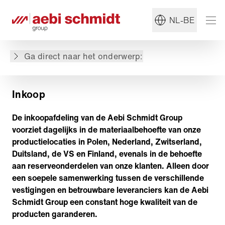
Duitsland
NL-BE
Nederland
Zwitserland
Leverancier worden
Ga direct naar het onderwerp:
Documenten
Inkoop
De inkoopafdeling van de Aebi Schmidt Group
voorziet dagelijks in de materiaalbehoefte van onze
productielocaties in Polen, Nederland, Zwitserland,
Duitsland, de VS en Finland, evenals in de behoefte
aan reserveonderdelen van onze klanten. Alleen door
een soepele samenwerking tussen de verschillende
vestigingen en betrouwbare leveranciers kan de Aebi
Schmidt Group een constant hoge kwaliteit van de
producten garanderen.