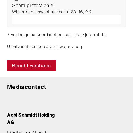
Spam protection *:
Which is the lowest number in 28, 16, 2 ?
* Velden gemarkeerd met een asterisk zijn verplicht.
U ontvangt een kopie van uw aanvraag.
Bericht versturen
Mediacontact
Aebi Schmidt Holding
AG
Lindbergh-Allee 1