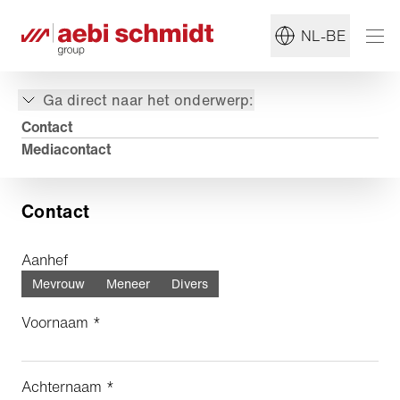
NL-BE
Ga direct naar het onderwerp:
Contact
Mediacontact
Contact
Aanhef
Mevrouw
Meneer
Divers
Voornaam *
Achternaam *