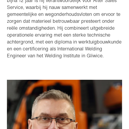
bijna 12 jaar is hij verantwoordelijk voor After Sales
Service, waarbij hij nauw samenwerkt met
gemeentelijke en wegonderhoudsvloten om ervoor te
zorgen dat materieel betrouwbaar presteert onder
reële omstandigheden. Hij combineert uitgebreide
operationele ervaring met een sterke technische
achtergrond, met een diploma in werktuigbouwkunde
en een certificering als International Welding
Engineer van het Welding Institute in Gliwice.