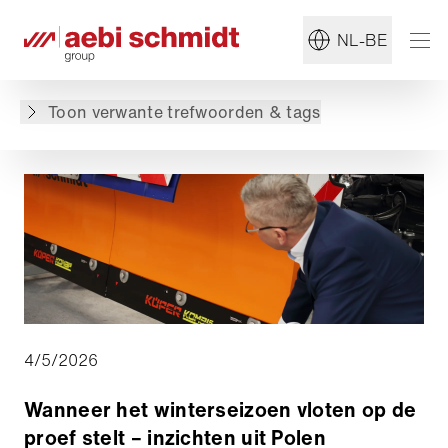
#Sneeuwploeg
#Veegmachine
NL-BE
Terug naar overzicht
Toon verwante trefwoorden & tags
4/5/2026
Wanneer het winterseizoen vloten op de
proef stelt – inzichten uit Polen