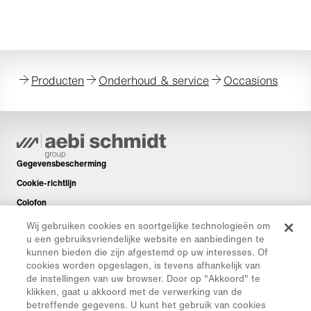
Producten
Onderhoud & service
Occasions
Gegevensbescherming
Cookie-richtlijn
Colofon
Disclaimer
Wij gebruiken cookies en soortgelijke technologieën om
u een gebruiksvriendelijke website en aanbiedingen te
Nieuwsbrief
kunnen bieden die zijn afgestemd op uw interesses. Of
Reserveonderdelen
cookies worden opgeslagen, is tevens afhankelijk van
de instellingen van uw browser. Door op "Akkoord" te
Downloads
klikken, gaat u akkoord met de verwerking van de
CO₂-calculator
betreffende gegevens. U kunt het gebruik van cookies