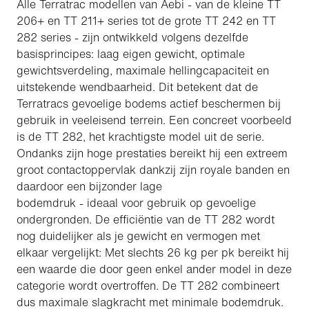
Alle Terratrac modellen van Aebi - van de kleine TT
206+ en TT 211+ series tot de grote TT 242 en TT
282 series - zijn ontwikkeld volgens dezelfde
basisprincipes: laag eigen gewicht, optimale
gewichtsverdeling, maximale hellingcapaciteit en
uitstekende wendbaarheid. Dit betekent dat de
Terratracs gevoelige bodems actief beschermen bij
gebruik in veeleisend terrein. Een concreet voorbeeld
is de TT 282, het krachtigste model uit de serie.
Ondanks zijn hoge prestaties bereikt hij een extreem
groot contactoppervlak dankzij zijn royale banden en
daardoor een bijzonder lage
bodemdruk - ideaal voor gebruik op gevoelige
ondergronden. De efficiëntie van de TT 282 wordt
nog duidelijker als je gewicht en vermogen met
elkaar vergelijkt: Met slechts 26 kg per pk bereikt hij
een waarde die door geen enkel ander model in deze
categorie wordt overtroffen. De TT 282 combineert
dus maximale slagkracht met minimale bodemdruk.