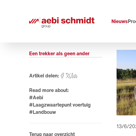
Nieuws
Pro
Een trekker als geen ander
Artikel delen:
Read more about:
#Aebi
#Laagzwaartepunt voertuig
#Landbouw
13/6/20
Terug naar overzicht