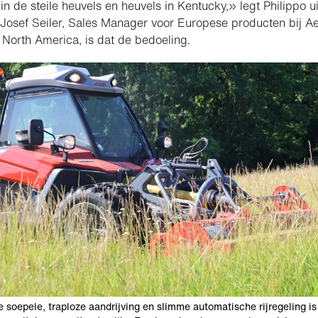
 in de steile heuvels en heuvels in Kentucky,» legt Philippo ui
Josef Seiler, Sales Manager voor Europese producten bij A
North America, is dat de bedoeling.
e soepele, traploze aandrijving en slimme automatische rijregeling is