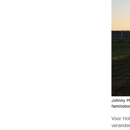
Johnny Phi
familiebo
Voor Hol
verander