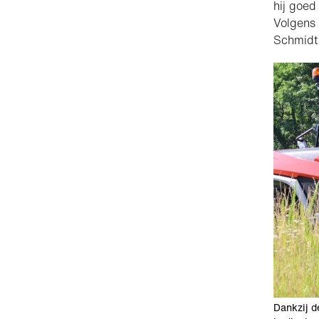
hij goed
Volgens 
Schmidt 
Dankzij d