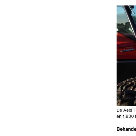
De Aebi T
en 1.800 
Behande