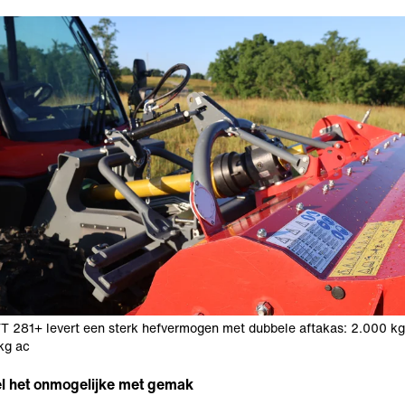
T 281+ levert een sterk hefvermogen met dubbele aftakas: 2.000 k
kg ac
l het onmogelijke met gemak