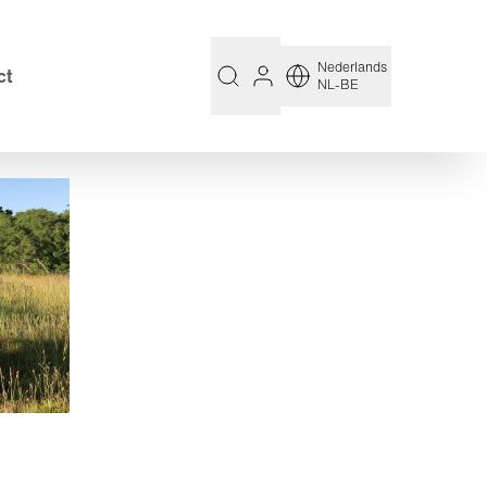
Nederlands
ct
NL-BE