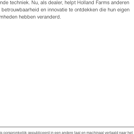
nde techniek. Nu, als dealer, helpt Holland Farms anderen
 betrouwbaarheid en innovatie te ontdekken die hun eigen
mheden hebben veranderd.
is oorspronkelijk gepubliceerd in een andere taal en machinaal vertaald naar het