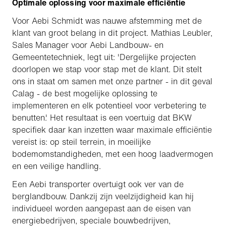
Optimale oplossing voor maximale efficiëntie
Voor Aebi Schmidt was nauwe afstemming met de
klant van groot belang in dit project. Mathias Leubler,
Sales Manager voor Aebi Landbouw- en
Gemeentetechniek, legt uit: 'Dergelijke projecten
doorlopen we stap voor stap met de klant. Dit stelt
ons in staat om samen met onze partner - in dit geval
Calag - de best mogelijke oplossing te
implementeren en elk potentieel voor verbetering te
benutten.' Het resultaat is een voertuig dat BKW
specifiek daar kan inzetten waar maximale efficiëntie
vereist is: op steil terrein, in moeilijke
bodemomstandigheden, met een hoog laadvermogen
en een veilige handling.
Een Aebi transporter overtuigt ook ver van de
berglandbouw. Dankzij zijn veelzijdigheid kan hij
individueel worden aangepast aan de eisen van
energiebedrijven, speciale bouwbedrijven,