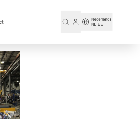
Nederlands
ct
NL-BE