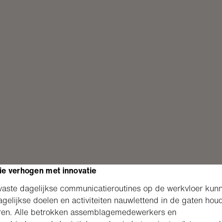
tie verhogen met innovatie
vaste dagelijkse communicatieroutines op de werkvloer kun
gelijkse doelen en activiteiten nauwlettend in de gaten hou
ren. Alle betrokken assemblagemedewerkers en