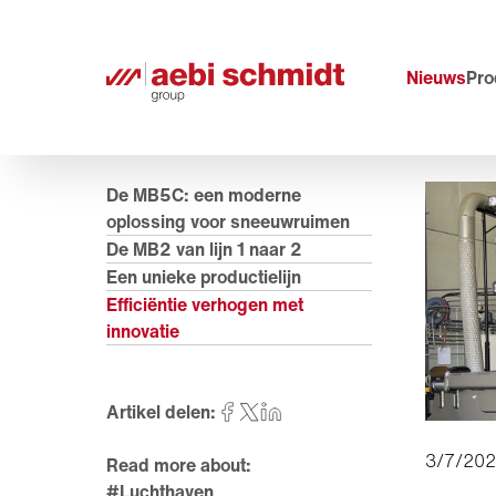
Nieuws
Pro
De MB5C: een moderne
oplossing voor sneeuwruimen
De MB2 van lijn 1 naar 2
Een unieke productielijn
Efficiëntie verhogen met
innovatie
Artikel delen:
3/7/20
Read more about:
#Luchthaven