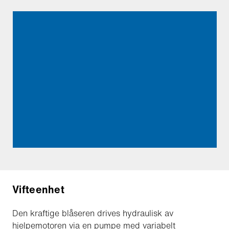
Vifteenhet
Den kraftige blåseren drives hydraulisk av
hjelpemotoren via en pumpe med variabelt