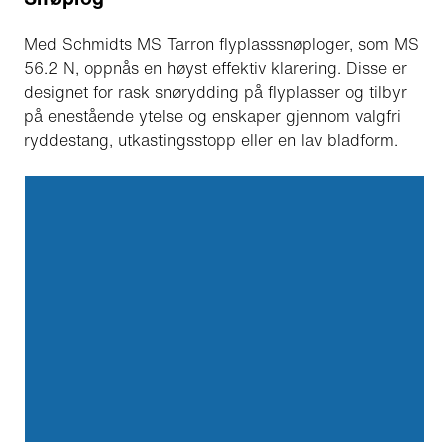
Med Schmidts MS Tarron flyplasssnøploger, som MS
56.2 N, oppnås en høyst effektiv klarering. Disse er
designet for rask snørydding på flyplasser og tilbyr
på enestående ytelse og enskaper gjennom valgfri
ryddestang, utkastingsstopp eller en lav bladform.