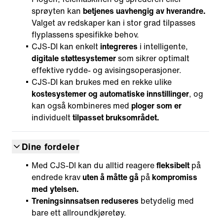
sprøyten kan
betjenes uavhengig av hverandre.
Valget av redskaper kan i stor grad tilpasses
flyplassens spesifikke behov.
CJS-DI kan enkelt
integreres
i intelligente,
digitale støttesystemer
som sikrer optimalt
effektive rydde- og avisingsoperasjoner.
CJS-DI kan brukes med en rekke ulike
kostesystemer og automatiske innstillinger
, og
kan også kombineres med
ploger som er
individuelt
tilpasset bruksområdet.
Dine fordeler
Med CJS-DI kan du alltid reagere
fleksibelt
på
endrede krav
uten å måtte gå
på
kompromiss
med ytelsen.
Treningsinnsatsen reduseres
betydelig med
bare ett allroundkjøretøy.