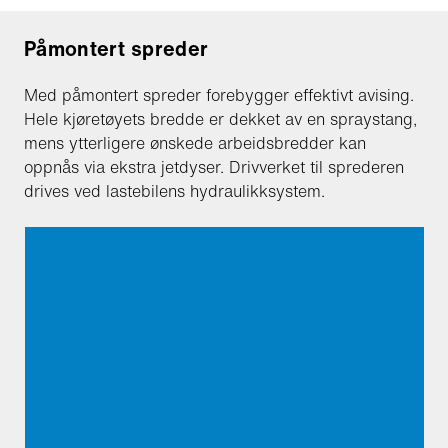
Påmontert spreder
Med påmontert spreder forebygger effektivt avising.
Hele kjøretøyets bredde er dekket av en spraystang,
mens ytterligere ønskede arbeidsbredder kan
oppnås via ekstra jetdyser. Drivverket til sprederen
drives ved lastebilens hydraulikksystem.