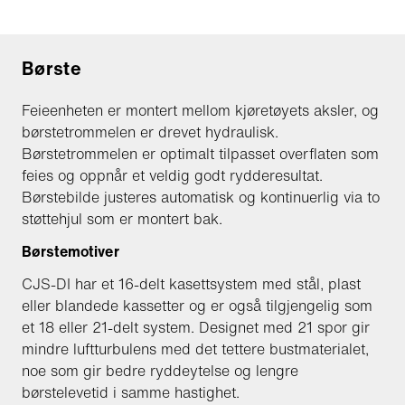
Børste
Feieenheten er montert mellom kjøretøyets aksler, og
børstetrommelen er drevet hydraulisk.
Børstetrommelen er optimalt tilpasset overflaten som
feies og oppnår et veldig godt rydderesultat.
Børstebilde justeres automatisk og kontinuerlig via to
støttehjul som er montert bak.
Børstemotiver
CJS-DI har et 16-delt kasettsystem med stål, plast
eller blandede kassetter og er også tilgjengelig som
et 18 eller 21-delt system. Designet med 21 spor gir
mindre luftturbulens med det tettere bustmaterialet,
noe som gir bedre ryddeytelse og lengre
børstelevetid i samme hastighet.