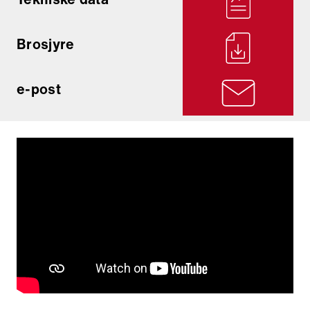
Brosjyre
e-post