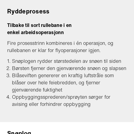
Ryddeprosess
Tilbake til sort rullebane i en
enkel arbeidsoperasjonn
Fire prosesstrinn kombineres i én operasjon, og
rullebanen er klar for flyoperasjoner igjen.
Snøplogen rydder størstedelen av snøen til siden
Børsten fjerner den gjenværende snøen og slapsen
Blåseviften genererer en kraftig luftstråle som
blåser over hele feiebredden, og fjerner
gjenværende fuktighet
Oppbyggingssprederen/sprøyten sørger for
avising eller forhindrer oppbygging
Snøplog