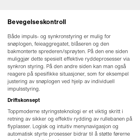
Bevegelseskontroll
Både impuls- og synkronstyring er mulig for
snøplogen, feieaggregatet, blåseren og den
bakmonterte sprederen/sprøyten. På den ene siden
muliggjør dette spesielt effektive ryddeprosesser via
synkron styring. På den andre siden kan man også
reagere på spesifikke situasjoner, som for eksempel
justering av snøplogen ved hjelp av individuell
impulsstyring.
Driftskonsept
Toppmoderne styringsteknologi er et viktig skritt i
retning av sikker og effektiv rydding av rullebanen på
flyplasser. Logisk og intuitiv menynavigasjon og
automatisk styrte prosesser bidrar til å støtte førerne