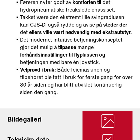
Føreren nyter godt av
komforten til
det
hydropneumatiske treakslede chassiset.
Takket være den ekstremt lille svingradiusen
kan CJS-DI også rydde og avise
på steder der
det
ellers ville vært nødvendig med ekstrautstyr.
Det moderne, intuitive betjeningskonseptet
gjør det mulig å
tilpasse
mange
forhåndsinnstillinger til flyplassen
og
betjeningen med bare én joystick.
Velprøvd i bruk:
Både feiemaskinen og
tilbehøret ble tatt i bruk for første gang for over
30 år siden og har blitt utviklet kontinuerlig
siden den gang.
Bildegalleri
Tekniske data