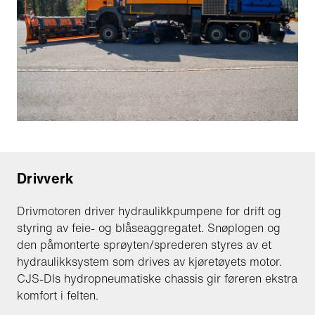
Drivverk
Drivmotoren driver hydraulikkpumpene for drift og
styring av feie- og blåseaggregatet. Snøplogen og
den påmonterte sprøyten/sprederen styres av et
hydraulikksystem som drives av kjøretøyets motor.
CJS-DIs hydropneumatiske chassis gir føreren ekstra
komfort i felten.