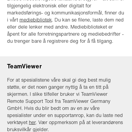
tilgjengelig elektronisk eller digitalt for
markedsførings- og kommunikasjonsformål, finner du
i vårt
mediebibliotek
. Du kan se filene, laste dem ned
eller dele lenker med andre. Mediebiblioteket er
åpent for alle forretningspartnere og mediebedrifter -
du trenger bare å registrere deg for å få tilgang.
TeamViewer
For at spesialistene våre skal gi deg best mulig
støtte, er det noen ganger nyttig å ta en titt på
skjermen. I slike tilfeller bruker vi TeamViewer
Remote Support Tool fra TeamViewer Germany
GmbH. Hvis du blir bedt om av en av våre
spesialister under en supportanrop, kan du laste ned
verktøyet
her
. Vær oppmerksom på at leverandørens
bruksvilkår gjelder.