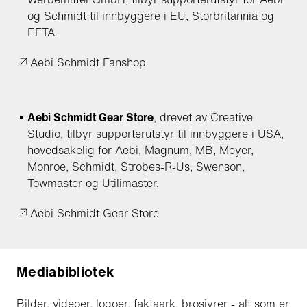
og Schmidt til innbyggere i EU, Storbritannia og
EFTA.
Aebi Schmidt Fanshop
Aebi Schmidt Gear Store
, drevet av Creative
Studio, tilbyr supporterutstyr til innbyggere i USA,
hovedsakelig for Aebi, Magnum, MB, Meyer,
Monroe, Schmidt, Strobes-R-Us, Swenson,
Towmaster og Utilimaster.
Aebi Schmidt Gear Store
Mediabibliotek
Bilder, videoer, logoer, faktaark, brosjyrer - alt som er