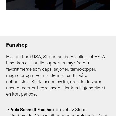
Fanshop
Hvis du bor i USA, Storbritannia, EU eller i et EFTA-
land, kan du handle supporterutstyr fra ditt
favorittmerke som caps, skjorter, termokopper,
magneter og mye mer døgnet rundt i våre
nettbutikker. Stikk innom jevnlig, da enkelte varer
noen ganger er begrensede eller kun tilgjengelige i
en kort periode.
Aebi Schmidt Fanshop
, drevet av Stuco
Werbemittel GmbH, tilbyr supporterutstyr for Aebi