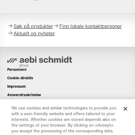
Søk på produkter
Finn lokale kontaktpersoner
Aktuelt og nyheter
Personvern
Cookie-direktiv
Impressum
Ansvarsfraskrivelse
Nyhetsbrev
We use cookies and similar technologies to provide you
Reservedeler
with a user-friendly website and offers tailored to your
interests. Whether cookies are stored depends also on
Nedlastningsområde
the settings of your browser. By clicking on «Accept»
CO₂-kalkulator
you accept the processing of the corresponding data.