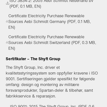
ISO 3834-2: 2005 Aebi Schmidt Nederland bv
(PDF, 0.1 MB, EN)
Certificate Electricity Purchase Renewable
Sources Aebi Schmidt Germany (PDF, 0.1 MB,
EN)
Certificate Electricity Purchase Renewable
Sources Aebi Schmidt Switzerland (PDF, 0.3 MB,
EN)
Sertifikater – The Shyft Group
The Shyft Group, Inc. driver et
kvalitetsstyringssystem som oppfyller kravene i ISO
9001. Sertifiseringen gjelder spesifikt for følgende
omfang: design og montering av militære
forsvarsprodukter, Spartan-deler & tilbehør, samt
fabrikkservice & reparasjon.
ISO 9001: 2015 The Shyft Group, Inc. (PDF, 0.6