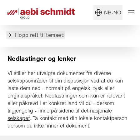
Sertifikater
NB-NO
Misjon Null
Fanshop
Mediabibliotek
Hopp rett til temaet:
TeamViewer
Nedlastinger og lenker
Vi stiller her utvalgte dokumenter fra diverse
selskapsområder til din disposisjon ved at du kan
laste dem ned - normalt på engelsk, tysk eller
originalspråket. Nedlastninger som kun er relevant
eller påkrevd i et konkret land vil du - dersom
tilgjengelig - finne på sidene til det
nasjonale
selskapet
. Ta kontakt med din lokale kontaktperson
dersom du ikke finner et dokument.