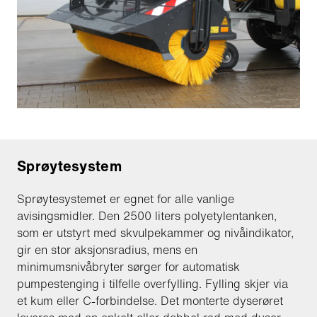
Sprøytesystem
Sprøytesystemet er egnet for alle vanlige
avisingsmidler. Den 2500 liters polyetylentanken,
som er utstyrt med skvulpekammer og nivåindikator,
gir en stor aksjonsradius, mens en
minimumsnivåbryter sørger for automatisk
pumpestenging i tilfelle overfylling. Fylling skjer via
et kum eller C-forbindelse. Det monterte dyserøret