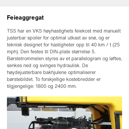
Feieaggregat
TSS har en VKS høyhastighets feiekost med manuelt
justerbar spoiler for optimal utkast av snø, og er
teknisk designet for hastigheter opp til 40 km / t (25
mph). Den festes til DIN-plate størrelse 5.
Børstetrommelen styres av et parallelogram og løftes,
senkes ned og svinges hydraulisk. De
høydejusterbare bakhjulene optimaliserer
børstebildet. To forskjellige kostebredder er
tilgjengelige: 1800 og 2400 mm.