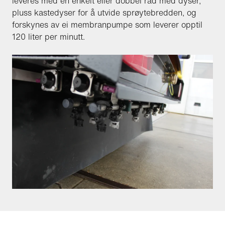
leveres med en enkelt eller dobbel rad med dyser,
pluss kastedyser for å utvide sprøytebredden, og
forskynes av ei membranpumpe som leverer opptil
120 liter per minutt.