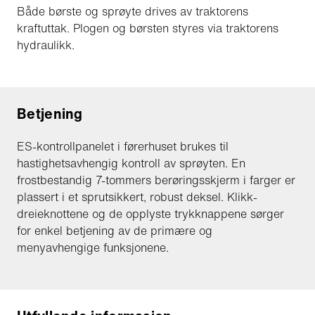
Både børste og sprøyte drives av traktorens
kraftuttak. Plogen og børsten styres via traktorens
hydraulikk.
Betjening
ES-kontrollpanelet i førerhuset brukes til
hastighetsavhengig kontroll av sprøyten. En
frostbestandig 7-tommers berøringsskjerm i farger er
plassert i et sprutsikkert, robust deksel. Klikk-
dreieknottene og de opplyste trykknappene sørger
for enkel betjening av de primære og
menyavhengige funksjonene.