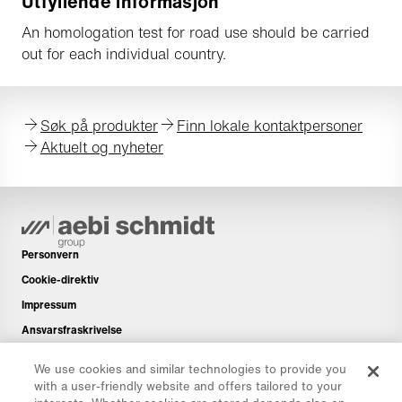
Utfyllende informasjon
An homologation test for road use should be carried
out for each individual country.
Søk på produkter
Finn lokale kontaktpersoner
Aktuelt og nyheter
Personvern
Cookie-direktiv
Impressum
Ansvarsfraskrivelse
Nyhetsbrev
We use cookies and similar technologies to provide you
Reservedeler
with a user-friendly website and offers tailored to your