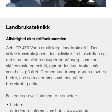
Landbruksteknikk
Allsidighet øker driftsøkonomien
Aebi TP 470 Vario er allsidig i landbruksdrift. Den
solide konstruksjonen, den sklisikre firehjulsdriften og
det store antallet redskaper og påbygg, som kan
skiftes raskt og enkelt, gjør at den kan brukes når
som helst på året. Dermed kan transportøren utnyttes
bedre, noe som øker lønnsomheten på en
bærekraftig måte.
Festede og overflatemonterte enheter:
Ladere
(ytterligere informasjon: https:
//www.aebi-