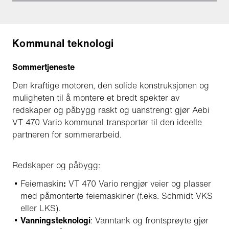
Kommunal teknologi
Sommertjeneste
Den kraftige motoren, den solide konstruksjonen og
muligheten til å montere et bredt spekter av
redskaper og påbygg raskt og uanstrengt gjør Aebi
VT 470 Vario kommunal transportør til den ideelle
partneren for sommerarbeid.
Redskaper og påbygg:
Feiemaskin
:
VT 470 Vario rengjør veier og plasser
med påmonterte feiemaskiner (f.eks. Schmidt VKS
eller LKS).
Vanningsteknologi
: Vanntank og frontsprøyte gjør