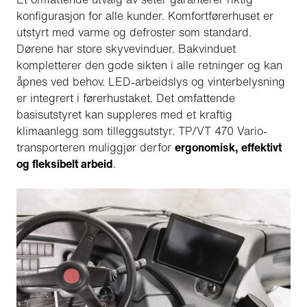
konfigurasjon for alle kunder. Komfortførerhuset er
utstyrt med varme og defroster som standard.
Dørene har store skyvevinduer. Bakvinduet
kompletterer den gode sikten i alle retninger og kan
åpnes ved behov. LED-arbeidslys og vinterbelysning
er integrert i førerhustaket. Det omfattende
basisutstyret kan suppleres med et kraftig
klimaanlegg som tilleggsutstyr. TP/VT 470 Vario-
transporteren muliggjør derfor
ergonomisk, effektivt
og fleksibelt arbeid
.