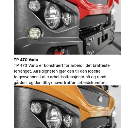
TP 470 Vario
TP 470 Vario er konstruert for arbeid i det bratteste
terrenget. Allsidigheten gjør den til den ideelle
følgesvennen i alle arbeidssituasjoner på og rundt
gården, og den tilbyr uovertruffen arbeidskomfort.