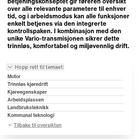
betjeningskonseptet gir føreren oversikt
over alle relevante parametere til enhver
tid, og i arbeidsmodus kan alle funksjoner
enkelt betjenes via den integrerte
kontrollspaken. I kombinasjon med den
unike Vario-transmisjonen sikrer dette
trinnløs, komfortabel og miljøvennlig drift.
Hopp rett til temaet:
Motor
Trinnløs kjøredrift
Kjøreegenskaper
Arbeidsplassen
Landbruksteknikk
Kommunal teknologi
Tilbake til oversikten