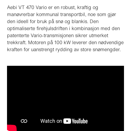
Aebi VT 470 Vario er en robust, kraftig og
manøvrerbar kommunal transportbil, noe som gjør
den ideell for bruk på snø og blankis. Den
optimaliserte firehjulsdriften i kombinasjon med den
patenterte Vario-transmisjonen sikrer utmerket
trekkraft. Motoren på 100 kW leverer den nødvendige
kraften for uanstrengt rydding av store snømengder.