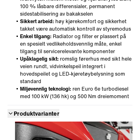
100 % låsbare differensialer, permanent
sidestabilisering av bakakselen
Sikkert arbeid:
høy kjørekomfort og sikkerhet
takket være automatisk kontroll av styremodus
Enkel tilgang:
Radiator og filter er plassert på
en spesielt vedlikeholdsvennlig måte, enkel
tilgang til servicerelevante komponenter
Upåklagelig sikt:
romslig førerhus med sikt hele
veien rundt, vidvinkelspeil integrert i
hovedspeilet og LED-kjøretøybelysning som
standard
Miljøvennlig teknologi:
ren Euro 6e turbodiesel
med 100 kW (136 hk) og 500 Nm dreiemoment
Produktvarianter