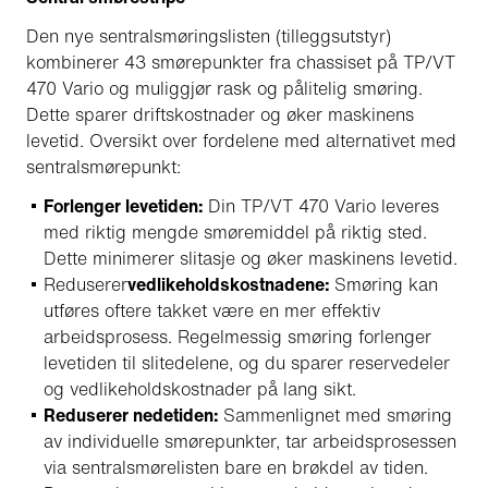
Den nye sentralsmøringslisten (tilleggsutstyr)
kombinerer 43 smørepunkter fra chassiset på TP/VT
470 Vario og muliggjør rask og pålitelig smøring.
Dette sparer driftskostnader og øker maskinens
levetid. Oversikt over fordelene med alternativet med
sentralsmørepunkt:
Forlenger levetiden:
Din TP/VT 470 Vario leveres
med riktig mengde smøremiddel på riktig sted.
Dette minimerer slitasje og øker maskinens levetid.
Reduserer
vedlikeholdskostnadene:
Smøring kan
utføres oftere takket være en mer effektiv
arbeidsprosess. Regelmessig smøring forlenger
levetiden til slitedelene, og du sparer reservedeler
og vedlikeholdskostnader på lang sikt.
Reduserer nedetiden:
Sammenlignet med smøring
av individuelle smørepunkter, tar arbeidsprosessen
via sentralsmørelisten bare en brøkdel av tiden.