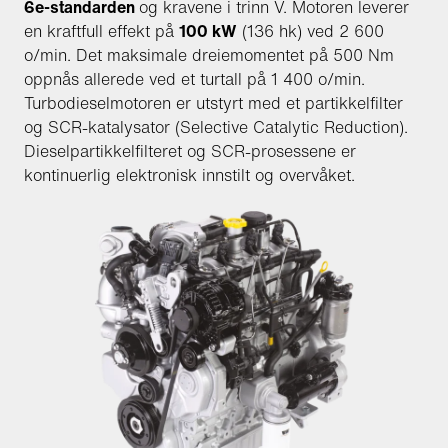
6e-standarden
og kravene i trinn V. Motoren leverer
en kraftfull effekt på
100 kW
(136 hk) ved 2 600
o/min. Det maksimale dreiemomentet på 500 Nm
oppnås allerede ved et turtall på 1 400 o/min.
Turbodieselmotoren er utstyrt med et partikkelfilter
og SCR-katalysator (Selective Catalytic Reduction).
Dieselpartikkelfilteret og SCR-prosessene er
kontinuerlig elektronisk innstilt og overvåket.