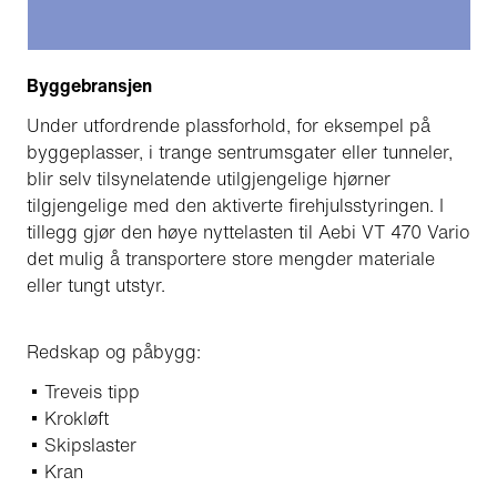
Byggebransjen
Under utfordrende plassforhold, for eksempel på
byggeplasser, i trange sentrumsgater eller tunneler,
blir selv tilsynelatende utilgjengelige hjørner
tilgjengelige med den aktiverte firehjulsstyringen. I
tillegg gjør den høye nyttelasten til Aebi VT 470 Vario
det mulig å transportere store mengder materiale
eller tungt utstyr.
Redskap og påbygg:
Treveis tipp
Krokløft
Skipslaster
Kran