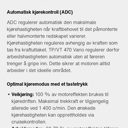
Automatisk kjørekontroll (ADC)
ADC regulerer automatisk den maksimale
kjørehastigheten når kraftbehovet til det påmonterte
eller halvmonterte redskapet varierer.
Kjørehastigheten reguleres avhengig av kraften som
tas fra kraftuttaket. TP/VT 470 Vario regulerer derfor
arbeidshastigheten automatisk uten at føreren
trenger å gripe inn. Dette sikrer at motoren alltid
arbeider i det ideelle området.
Optimal kjøremodus med et tastetrykk
Veikjøring:
100 % av motoreffekten brukes til
kjøredriften. Maksimal trekkraft er tilgjengelig
allerede ved 1 400 o/min. Den ønskede
kjørehastigheten kan opprettholdes via
cruisekontrollen.