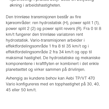
økning i arbeidshastigheten.
Den trinnløse transmisjonen består av fire
kjøreområder: ren hydrostatisk (H), power split 1 (1),
power split 2 (2) og power split revers (R). Fra 0 til 8
km/t fungerer den trinnløse variatoren rent
hydrostatisk. Vario-transmisjonen arbeider i
effektfordelingsområde 1 fra 8 til 35 km/t og i
effektfordelingsområde 2 fra 34 km/t og opp til
maksimal hastighet. De hydrostatiske og mekaniske
komponentene i kraftflyten er kombinert i det enkle
planetsettet og virker sammen på drivlinjen.
Avhengig av kundens behov kan Aebi TP/VT 470
Vario konfigureres med en topphastighet på 30, 40,
45 eller 50 km/t.