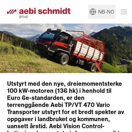
NB-NO
Utstyrt med den nye, dreiemomentsterke
100 kW-motoren (136 hk) i henhold til
Euro 6e-standarden, er den
terrenggående Aebi TP/VT 470 Vario
Transporter utstyrt for et bredt spekter av
oppgaver i landbruket og kommunen,
uansett årstid. Aebi Vision Control-