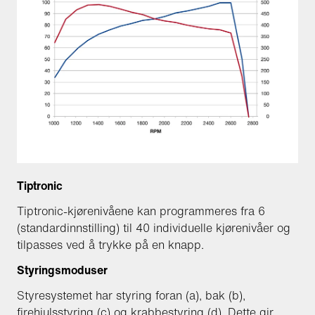
Tiptronic
Tiptronic-kjørenivåene kan programmeres fra 6
(standardinnstilling) til 40 individuelle kjørenivåer og
tilpasses ved å trykke på en knapp.
Styringsmoduser
Styresystemet har styring foran (a), bak (b),
firehjulsstyring (c) og krabbestyring (d). Dette gir