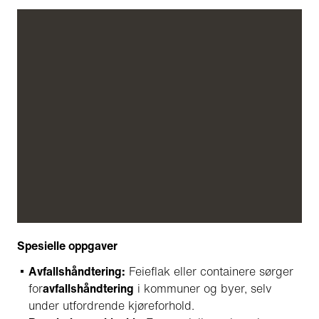
Spesielle oppgaver
Avfallshåndtering:
Feieflak eller containere sørger
for
avfallshåndtering
i kommuner og byer, selv
under utfordrende kjøreforhold.