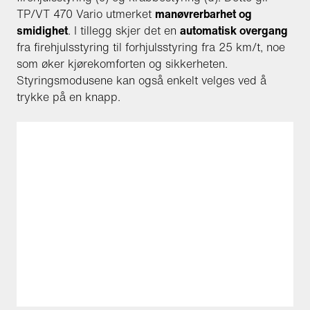
TP/VT 470 Vario utmerket
manøvrerbarhet og
smidighet
. I tillegg skjer det en
automatisk overgang
fra firehjulsstyring til forhjulsstyring fra 25 km/t, noe
som øker kjørekomforten og sikkerheten.
Styringsmodusene kan også enkelt velges ved å
trykke på en knapp.