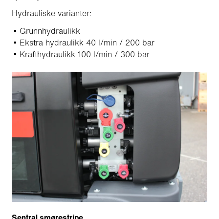
Hydrauliske varianter:
Grunnhydraulikk
Ekstra hydraulikk 40 l/min / 200 bar
Krafthydraulikk 100 l/min / 300 bar
Sentral smørestripe