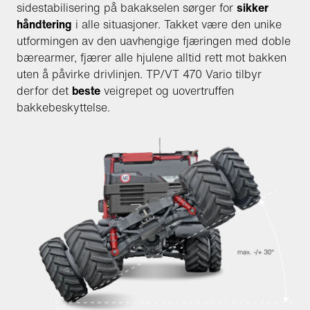
sidestabilisering på bakakselen sørger for
sikker
håndtering
i alle situasjoner. Takket være den unike
utformingen av den uavhengige fjæringen med doble
bærearmer, fjærer alle hjulene alltid rett mot bakken
uten å påvirke drivlinjen. TP/VT 470 Vario tilbyr
derfor det
beste
veigrepet og uovertruffen
bakkebeskyttelse.