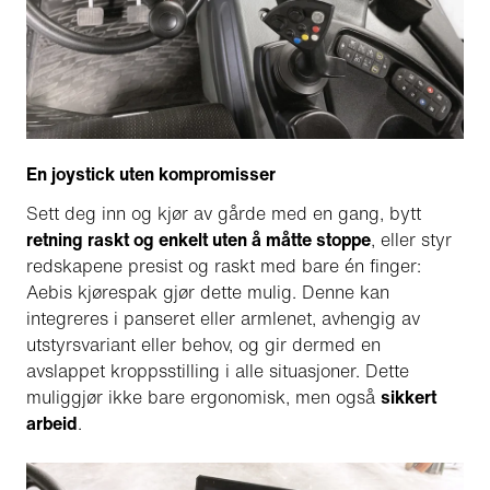
En joystick uten kompromisser
Sett deg inn og kjør av gårde med en gang, bytt
retning raskt og enkelt uten å måtte stoppe
, eller styr
redskapene presist og raskt med bare én finger:
Aebis kjørespak gjør dette mulig. Denne kan
integreres i panseret eller armlenet, avhengig av
utstyrsvariant eller behov, og gir dermed en
avslappet kroppsstilling i alle situasjoner. Dette
muliggjør ikke bare ergonomisk, men også
sikkert
arbeid
.