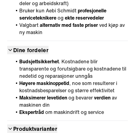
deler og arbeidskraft)
Bruker kun Aebi Schmidt
profesjonelle
serviceteknikere
og
ekte reservedeler
Valgbart
alternativ med faste priser
ved kjøp av
ny maskin
Dine fordeler
Budsjettsikkerhet
. Kostnadene blir
transparente og forutsigbare og kostnadene til
nedetid og reparasjoner unngås
Høyere maskinoppetid
, noe som resulterer i
kostnadsbesparelser og større effektivitet
Maksimerer levetiden
og bevarer
verdien
av
maskinen din
Ekspertråd
om maskindrift og service
Produktvarianter