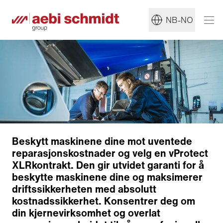
NB-NO
Beskytt maskinene dine mot uventede
reparasjonskostnader og velg en vProtect
XLRkontrakt. Den gir utvidet garanti for å
beskytte maskinene dine og maksimerer
driftssikkerheten med absolutt
kostnadssikkerhet. Konsentrer deg om
din kjernevirksomhet og overlat