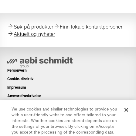
Søk på produkter
Finn lokale kontaktpersoner
Aktuelt og nyheter
Personvern
Cookie-direktiv
Impressum
Ansvarsfraskrivelse
Nyhetsbrev
We use cookies and similar technologies to provide you
Reservedeler
with a user-friendly website and offers tailored to your
interests. Whether cookies are stored depends also on
Nedlastningsområde
the settings of your browser. By clicking on «Accept»
CO₂-kalkulator
you accept the processing of the corresponding data.