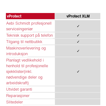
vProtect
vProtect XLM
Aebi Schmidt profesjonell
✓
serviceingeniør
Teknisk support på telefon
✓
Tilgang til nettbutikk
✓
Maskinoverlevering og
✓
introduksjon
Planlagt vedlikehold i
henhold til profesjonelle
sjekklister(inkl.
✓
nødvendige deler og
arbeidskraft)
Utvidet garanti
Reparasjoner
Slitedeler