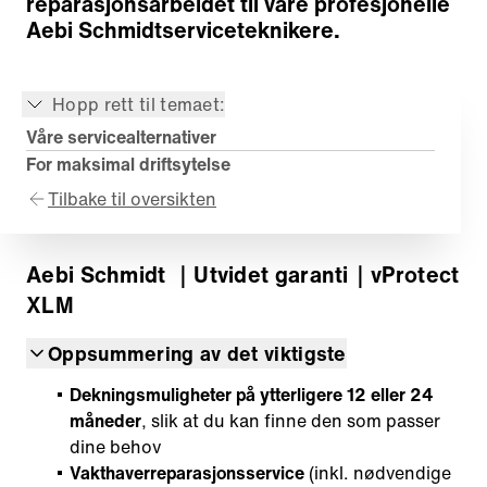
reparasjonsarbeidet til våre profesjonelle
Aebi Schmidtserviceteknikere.
Hopp rett til temaet:
Våre servicealternativer
For maksimal driftsytelse
Tilbake til oversikten
Aebi Schmidt
｜Utvidet garanti
｜vProtect
XLM
Oppsummering av det viktigste
Dekningsmuligheter på ytterligere 12 eller 24
måneder
, slik at du kan finne den som passer
dine behov
Vakthaverreparasjonsservice
(inkl. nødvendige