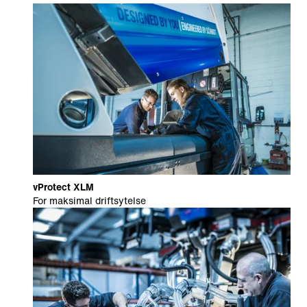
vProtect XLM
For maksimal driftsytelse