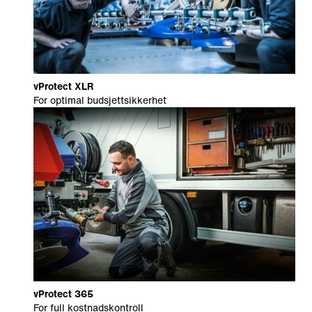
vProtect XLR
For optimal budsjettsikkerhet
vProtect 365
For full kostnadskontroll