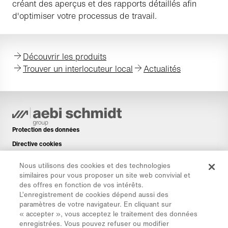
créant des aperçus et des rapports détaillés afin
d'optimiser votre processus de travail.
Découvrir les produits
Trouver un interlocuteur local
Actualités
Protection des données
Directive cookies
Mentions légales
Nous utilisons des cookies et des technologies
Avis de non-responsabilité
similaires pour vous proposer un site web convivial et
des offres en fonction de vos intérêts.
Newsletter
L’enregistrement de cookies dépend aussi des
Pièces de rechange
paramètres de votre navigateur. En cliquant sur
« accepter », vous acceptez le traitement des données
Espace de téléchargement
enregistrées. Vous pouvez refuser ou modifier