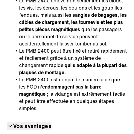
Le PMB 2400 enlève non seulement les clous,
les vis, les écrous, les boulons et les goupilles
fendues, mais aussi les
sangles de bagages, les
câbles de chargement, les tournevis et les plus
petites pièces magnétiques
que les passagers
ou le personnel de service peuvent
accidentellement laisser tomber au sol.
Le PMB 2400 peut être fixé et retiré rapidement
et facilement grâce à un système de
changement rapide
qui s'adapte à la plupart des
plaques de montage.
Le PMB 2400 est conçu de manière à ce que
les FOD n
'endommagent pas la barre
magnétique ;
la vidange est extrêmement facile
et peut être effectuée en quelques étapes
simples.
Vos avantages