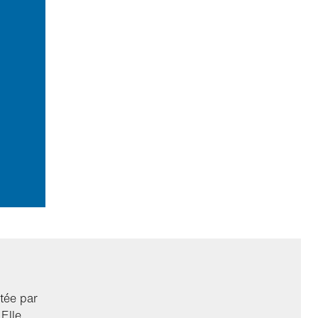
rtée par
Elle