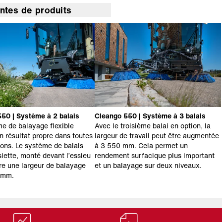
antes de produits
50 | Système à 2 balais
Cleango 550 | Système à 3 balais
e de balayage flexible
Avec le troisième balai en option, la
un résultat propre dans toutes
largeur de travail peut être augmentée
tions. Le système de balais
à 3 550 mm. Cela permet un
siette, monté devant l’essieu
rendement surfacique plus important
fre une largeur de balayage
et un balayage sur deux niveaux.
 mm.