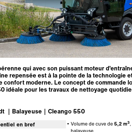
pérenne qui avec son puissant moteur d’entraîne
 repensée est à la pointe de la technologie et 
de confort moderne. Le concept de commande log
550 idéale pour les travaux de nettoyage quotidi
dt
｜Balayeuse
｜Cleango 550
3
Volume de cuve de
5,2 m
,
entiel en bref
balayeuse