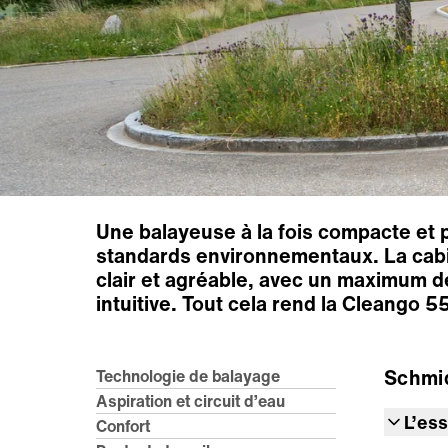
Une balayeuse à la fois compacte et 
standards environnementaux. La cabine
clair et agréable, avec un maximum 
intuitive. Tout cela rend la Cleango 
Schmi
Technologie de balayage
Aspiration et circuit d’eau
L’ess
Confort