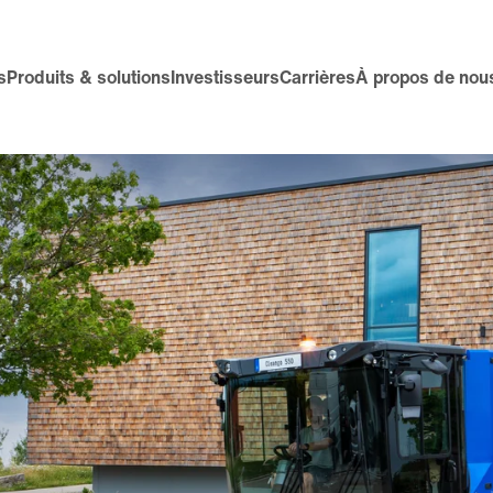
s
Produits & solutions
Investisseurs
Carrières
À propos de nou