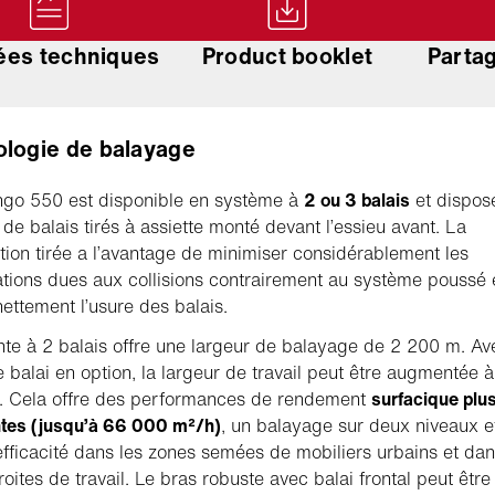
es techniques
Product booklet
Partag
logie de balayage
ngo 550 est disponible en système à
2 ou 3 balais
et dispos
de balais tirés à assiette monté devant l’essieu avant. La
tion tirée a l’avantage de minimiser considérablement les
ations dues aux collisions contrairement au système poussé 
nettement l’usure des balais.
nte à 2 balais offre une largeur de balayage de 2 200 m. Av
e balai en option, la largeur de travail peut être augmentée à
 Cela offre des performances de rendement
surfacique plu
tes (jusqu’à 66 000 m²/h)
, un balayage sur deux niveaux e
fficacité dans les zones semées de mobiliers urbains et dan
oites de travail. Le bras robuste avec balai frontal peut être 