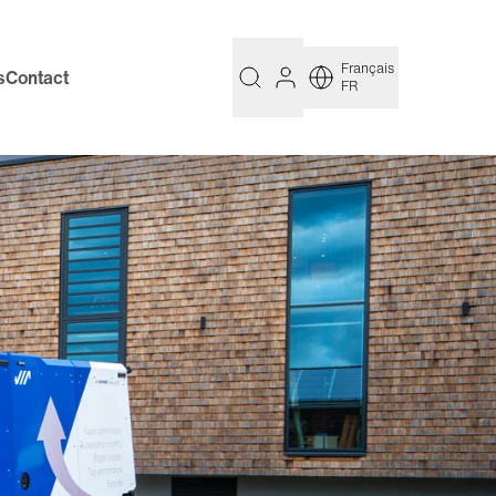
Français
s
Contact
FR