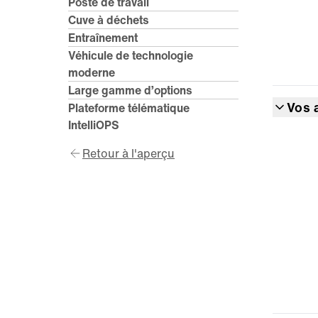
Poste de travail
Cuve à déchets
Entraînement
Véhicule de technologie
moderne
Large gamme d’options
Vos 
Plateforme télématique
IntelliOPS
Retour à l'aperçu