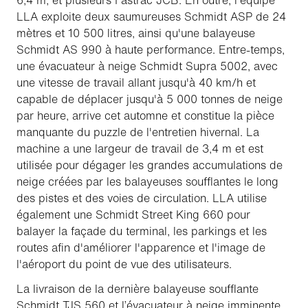
6,4 m, et plusieurs Fastrac JCB. En outre, l'équipe
LLA exploite deux saumureuses Schmidt ASP de 24
mètres et 10 500 litres, ainsi qu'une balayeuse
Schmidt AS 990 à haute performance. Entre-temps,
une évacuateur à neige Schmidt Supra 5002, avec
une vitesse de travail allant jusqu'à 40 km/h et
capable de déplacer jusqu'à 5 000 tonnes de neige
par heure, arrive cet automne et constitue la pièce
manquante du puzzle de l'entretien hivernal. La
machine a une largeur de travail de 3,4 m et est
utilisée pour dégager les grandes accumulations de
neige créées par les balayeuses soufflantes le long
des pistes et des voies de circulation. LLA utilise
également une Schmidt Street King 660 pour
balayer la façade du terminal, les parkings et les
routes afin d'améliorer l'apparence et l'image de
l'aéroport du point de vue des utilisateurs.
La livraison de la dernière balayeuse soufflante
Schmidt TJS 560 et l’évacuateur à neige imminente