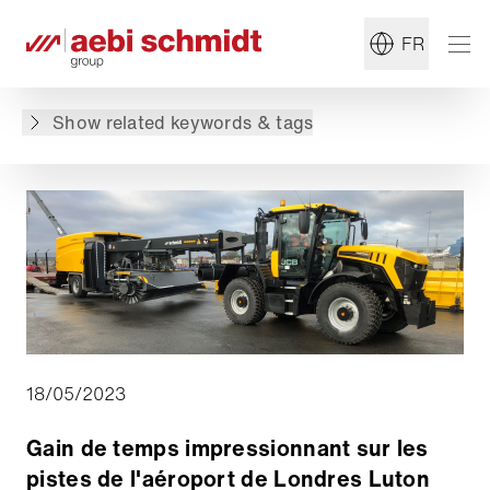
#Entretien hivernal
#Aéroport
FR
Retour à l'aperçu
Show related keywords & tags
18/05/2023
Gain de temps impressionnant sur les
pistes de l'aéroport de Londres Luton