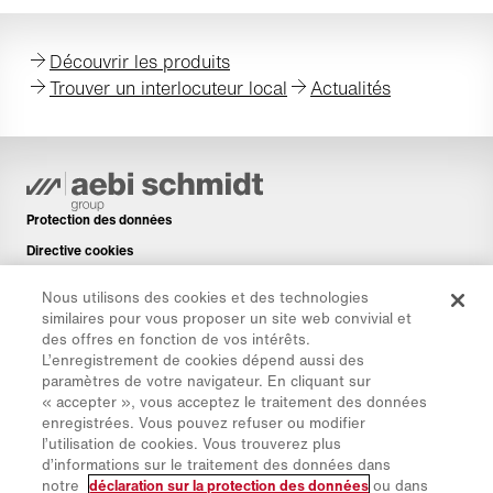
Découvrir les produits
Trouver un interlocuteur local
Actualités
Protection des données
Directive cookies
Mentions légales
Nous utilisons des cookies et des technologies
Avis de non-responsabilité
similaires pour vous proposer un site web convivial et
des offres en fonction de vos intérêts.
Newsletter
L’enregistrement de cookies dépend aussi des
Pièces de rechange
paramètres de votre navigateur. En cliquant sur
« accepter », vous acceptez le traitement des données
Espace de téléchargement
enregistrées. Vous pouvez refuser ou modifier
Calculateur de CO₂
l’utilisation de cookies. Vous trouverez plus
d’informations sur le traitement des données dans
Calculateur de TCO
notre
déclaration sur la protection des données
ou dans