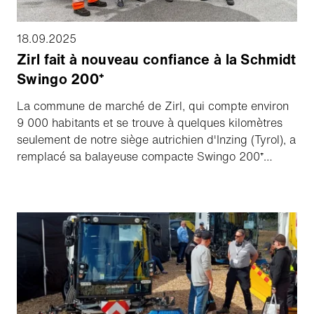
18.09.2025
Zirl fait à nouveau confiance à la Schmidt
Swingo 200⁺
La commune de marché de Zirl, qui compte environ
9 000 habitants et se trouve à quelques kilomètres
seulement de notre siège autrichien d'Inzing (Tyrol), a
remplacé sa balayeuse compacte Swingo 200⁺
éprouvée par un nouveau modèle après sept ans de
service.