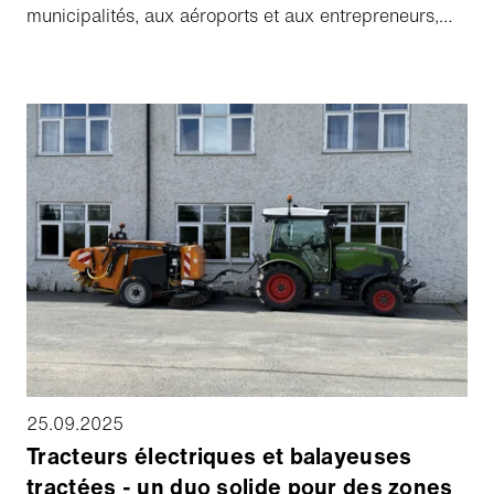
municipalités, aux aéroports et aux entrepreneurs,
mais elles nécessitent des connaissances spécifiques
et une manipulation soigneuse. C'est pourquoi l'Aebi
Schmidt Group, Amérique du Nord, a fait de la
formation à la haute tension (HV) la pierre angulaire
de son assistance après-vente.
25.09.2025
Tracteurs électriques et balayeuses
tractées - un duo solide pour des zones