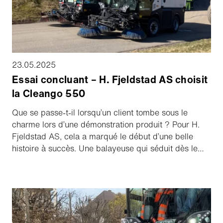
mieux à vos rues.
23.05.2025
Essai concluant – H. Fjeldstad AS choisit
la Cleango 550
Que se passe-t-il lorsqu’un client tombe sous le
charme lors d’une démonstration produit ? Pour H.
Fjeldstad AS, cela a marqué le début d’une belle
histoire à succès. Une balayeuse qui séduit dès le
premier instant – et qui confirme ensuite au quotidien
– c’est le match parfait.