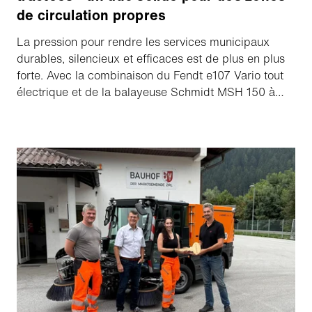
de circulation propres
La pression pour rendre les services municipaux
durables, silencieux et efficaces est de plus en plus
forte. Avec la combinaison du Fendt e107 Vario tout
électrique et de la balayeuse Schmidt MSH 150 à
entraînement hydraulique, une véritable équipe du
futur est prête - puissante, sans émissions et prête à
l'action.