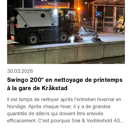
ambition commune : améliorer la qualité, la durabilité
et la durée de vie de l'infrastructure cyclable.
30.03.2026
Swingo 200⁺ en nettoyage de printemps
à la gare de Kråkstad
Il est temps de nettoyer après l'entretien hivernal en
Norvège. Après chaque hiver, il y a de grandes
quantités de débris qui doivent être enlevés
efficacement. C'est pourquoi Snø & Vedlikehold AS
investit à nouveau dans la Schmidt Swingo 200⁺.