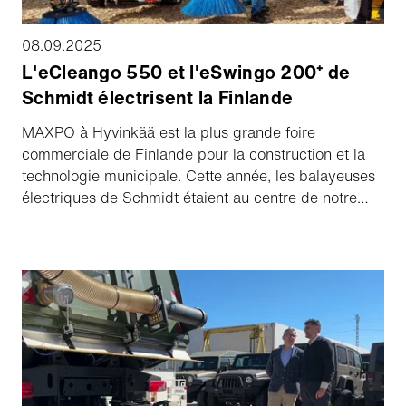
08.09.2025
L'eCleango 550 et l'eSwingo 200⁺ de
Schmidt électrisent la Finlande
MAXPO à Hyvinkää est la plus grande foire
commerciale de Finlande pour la construction et la
technologie municipale. Cette année, les balayeuses
électriques de Schmidt étaient au centre de notre
présence - et elles ont connu un succès retentissant !