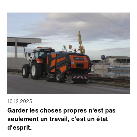
Après de bonnes expériences avec la première
machine, la nouvelle machine a fourni des résultats
convaincants lors de sa première mission pour
BaneNOR à Østre Linje, gare de Kråkstad, avec un
nettoyage approfondi, des surfaces propres et un
confort et une sécurité accrus pour les voyageurs.
16.12.2025
Garder les choses propres n'est pas
seulement un travail, c'est un état
d'esprit.