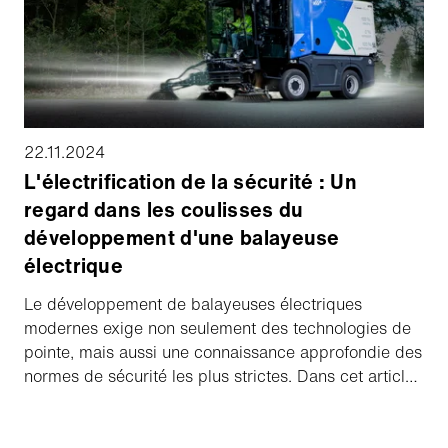
22.11.2024
L'électrification de la sécurité : Un
regard dans les coulisses du
développement d'une balayeuse
électrique
Le développement de balayeuses électriques
modernes exige non seulement des technologies de
pointe, mais aussi une connaissance approfondie des
normes de sécurité les plus strictes. Dans cet article,
nous jetons un coup d'œil dans les coulisses du
développement du produit Schmidt eCleango 550 et