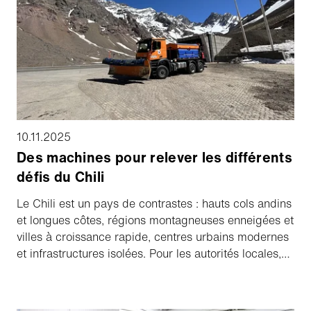
10.11.2025
Des machines pour relever les différents
défis du Chili
Le Chili est un pays de contrastes : hauts cols andins
et longues côtes, régions montagneuses enneigées et
villes à croissance rapide, centres urbains modernes
et infrastructures isolées. Pour les autorités locales,
cela signifie des exigences en constante évolution en
matière de mobilité, de propreté et de sécurité. Aebi
Schmidt soutient ses clients dans cet environnement