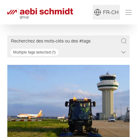
FR-CH
Multiple tags selected (1)