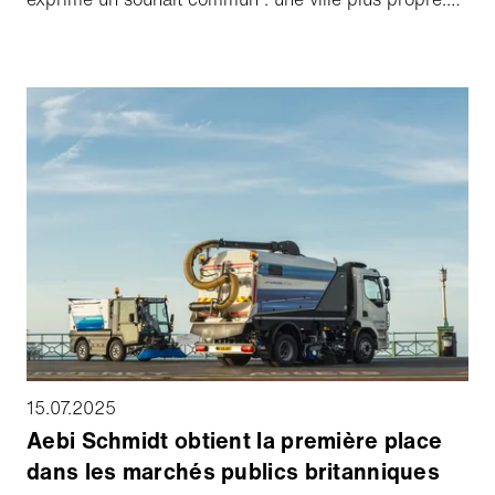
Certains de ces dessins colorés ont maintenant
trouvé une place inattendue - sur une balayeuse.
15.07.2025
Aebi Schmidt obtient la première place
dans les marchés publics britanniques