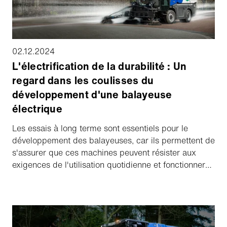
02.12.2024
L'électrification de la durabilité : Un
regard dans les coulisses du
développement d'une balayeuse
électrique
Les essais à long terme sont essentiels pour le
développement des balayeuses, car ils permettent de
s'assurer que ces machines peuvent résister aux
exigences de l'utilisation quotidienne et fonctionner
de manière fiable sur le long terme. Dans cet article,
nous jetons un coup d'œil en coulisses et découvrons
ce qu'il faut prendre en compte lors du
développement d'une balayeuse électrique sûre.