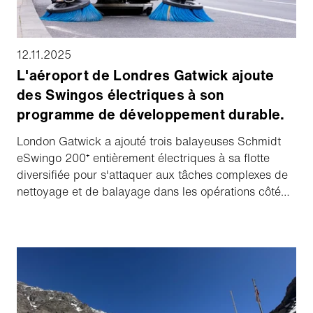
12.11.2025
L'aéroport de Londres Gatwick ajoute
des Swingos électriques à son
programme de développement durable.
London Gatwick a ajouté trois balayeuses Schmidt
eSwingo 200⁺ entièrement électriques à sa flotte
diversifiée pour s'attaquer aux tâches complexes de
nettoyage et de balayage dans les opérations côté
piste et côté ville. Les nouvelles balayeuses
entièrement électriques font partie de la stratégie de
développement durable de London Gatwick, Decade
of Change.