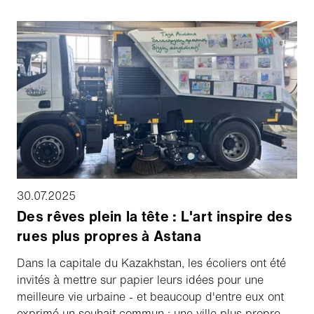
quotidiens.
30.07.2025
Des rêves plein la tête : L'art inspire des
rues plus propres à Astana
Dans la capitale du Kazakhstan, les écoliers ont été
invités à mettre sur papier leurs idées pour une
meilleure vie urbaine - et beaucoup d'entre eux ont
exprimé un souhait commun : une ville plus propre.