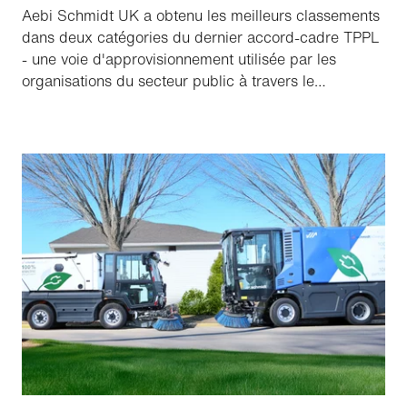
Aebi Schmidt UK a obtenu les meilleurs classements
dans deux catégories du dernier accord-cadre TPPL
- une voie d'approvisionnement utilisée par les
organisations du secteur public à travers le
Royaume-Uni. Cela signifie un accès plus rapide et
plus facile à nos balayeuses et à nos véhicules de
service hivernal, soutenus par une assistance à
l'échelle nationale.