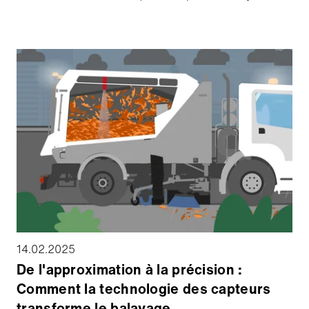
L'intérêt, les questions et les conversations qu'elle a
suscités montrent à quel point la durabilité est
importante pour nous tous, et nous vous en
remercions. Mais maintenant, il est temps de dire la
vérité : l'EverBrush de Schmidt était un poisson
d'avril. Nous aimerions que ce ne soit pas le cas.
14.02.2025
De l'approximation à la précision :
Comment la technologie des capteurs
transforme le balayage