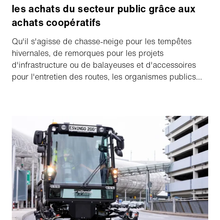
les achats du secteur public grâce aux
achats coopératifs
Qu'il s'agisse de chasse-neige pour les tempêtes
hivernales, de remorques pour les projets
d'infrastructure ou de balayeuses et d'accessoires
pour l'entretien des routes, les organismes publics
s'appuient sur des équipements fiables pour faire
fonctionner les communautés. Pourtant, les
municipalités, les écoles et les organisations à but
non lucratif sont confrontées à un défi permanent :
acquérir les bons outils de manière efficace tout en
respectant les règles de passation des marchés.