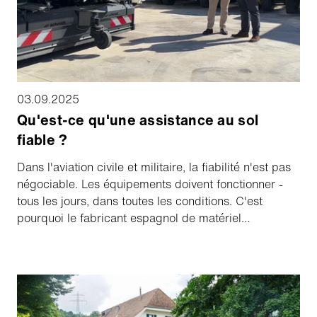
03.09.2025
Qu'est-ce qu'une assistance au sol
fiable ?
Dans l'aviation civile et militaire, la fiabilité n'est pas
négociable. Les équipements doivent fonctionner -
tous les jours, dans toutes les conditions. C'est
pourquoi le fabricant espagnol de matériel
d'assistance au sol EINSA s'appuie sur des
partenariats éprouvés pour répondre aux exigences
élevées des opérations dans les aéroports et les
bases aériennes.