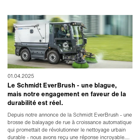
200⁺ et eCleango 550 de Schmidt dans ces
conditions extrêmes.
01.04.2025
Le Schmidt EverBrush - une blague,
mais notre engagement en faveur de la
durabilité est réel.
Depuis notre annonce de la Schmidt EverBrush - une
brosse de balayage de rue à croissance automatique
qui promettait de révolutionner le nettoyage urbain
durable - nous avons reçu une réponse incroyable.