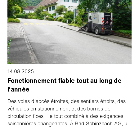
14.08.2025
Fonctionnement fiable tout au long de
l'année
Des voies d'accès étroites, des sentiers étroits, des
véhicules en stationnement et des bornes de
circulation fixes - le tout combiné à des exigences
saisonnières changeantes. À Bad Schinznach AG, un
centre de santé et de loisirs situé dans un vaste parc
dans le nord-ouest de la Suisse, ces défis sont