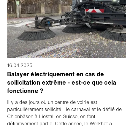
16.04.2025
Balayer électriquement en cas de
sollicitation extrême - est-ce que cela
fonctionne ?
Il y a des jours où un centre de voirie est
particulièrement sollicité - le carnaval et le défilé de
Chienbäsen à Liestal, en Suisse, en font
définitivement partie. Cette année, le Werkhof a
décidé de tester les balayeuses électriques eSwingo