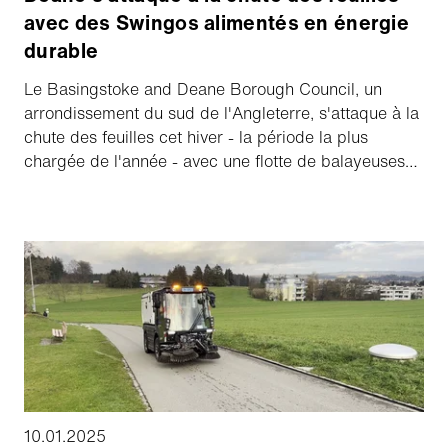
avec des Swingos alimentés en énergie
durable
Le Basingstoke and Deane Borough Council, un
arrondissement du sud de l'Angleterre, s'attaque à la
chute des feuilles cet hiver - la période la plus
chargée de l'année - avec une flotte de balayeuses
compactes Swingo respectueuses de
l'environnement qui fonctionnent à l'HVO (huile
végétale hydrotraitée), dont les émissions sont
jusqu'à 98 % inférieures à celles du diesel.
10.01.2025