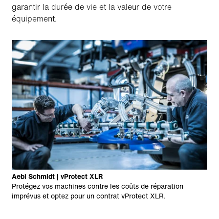
garantir la durée de vie et la valeur de votre
équipement.
Aebi Schmidt | vProtect XLR
Protégez vos machines contre les coûts de réparation
imprévus et optez pour un contrat vProtect XLR.