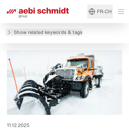
#Balayeuse
#Machines de marquage des chaussées
FR-CH
Retour à l'aperçu
Show related keywords & tags
11.12.2025