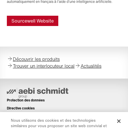
automatiquement en français à l'aide d'une intelligence artificielle.
Sourcewell Website
Découvrir les produits
Trouver un interlocuteur local
Actualités
Protection des données
Directive cookies
Mentions légales
Nous utilisons des cookies et des technologies
Avis de non-responsabilité
similaires pour vous proposer un site web convivial et