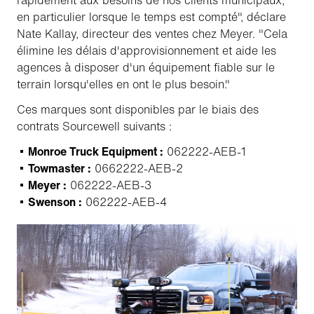
rapidement aux besoins de nos clients municipaux,
en particulier lorsque le temps est compté", déclare
Nate Kallay, directeur des ventes chez Meyer. "Cela
élimine les délais d'approvisionnement et aide les
agences à disposer d'un équipement fiable sur le
terrain lorsqu'elles en ont le plus besoin."
Ces marques sont disponibles par le biais des
contrats Sourcewell suivants :
Monroe Truck Equipment :
062222-AEB-1
Towmaster :
0662222-AEB-2
Meyer :
062222-AEB-3
Swenson :
062222-AEB-4