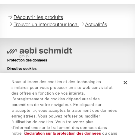
Découvrir les produits
Trouver un interlocuteur local
Actualités
Protection des données
Directive cookies
Mentions légales
Nous utilisons des cookies et des technologies
Avis de non-responsabilité
similaires pour vous proposer un site web convivial et
des offres en fonction de vos intérêts.
Newsletter
L’enregistrement de cookies dépend aussi des
Pièces de rechange
paramètres de votre navigateur. En cliquant sur
« accepter », vous acceptez le traitement des données
Espace de téléchargement
enregistrées. Vous pouvez refuser ou modifier
Calculateur de CO₂
l’utilisation de cookies. Vous trouverez plus
d’informations sur le traitement des données dans
Calculateur de TCO
notre
déclaration sur la protection des données
ou dans