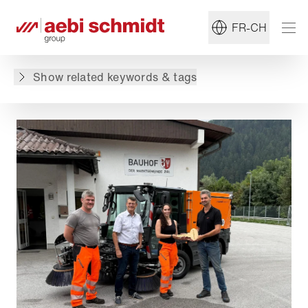
#Service municipal
#Balayeuse
FR-CH
Retour à l'aperçu
Show related keywords & tags