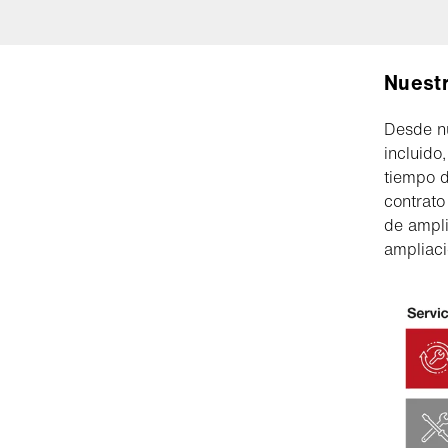
Nuestr
Desde nu
incluido
tiempo d
contrato
de ampli
ampliaci