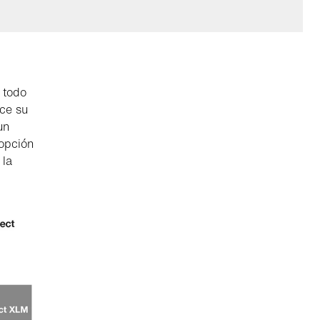
 todo
ice su
un
opción
 la