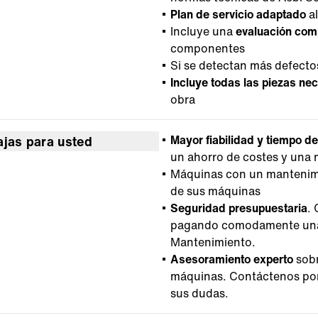
Plan de servicio adaptado
al
Incluye una
evaluación com
componentes
Si se detectan más defecto
Incluye todas las piezas ne
obra
Mayor fiabilidad y tiempo d
ajas para usted
un ahorro de costes y una 
Máquinas con un mantenim
de sus máquinas
Seguridad presupuestaria
.
pagando comodamente una 
Mantenimiento.
Asesoramiento experto
sobr
máquinas. Contáctenos por 
sus dudas.