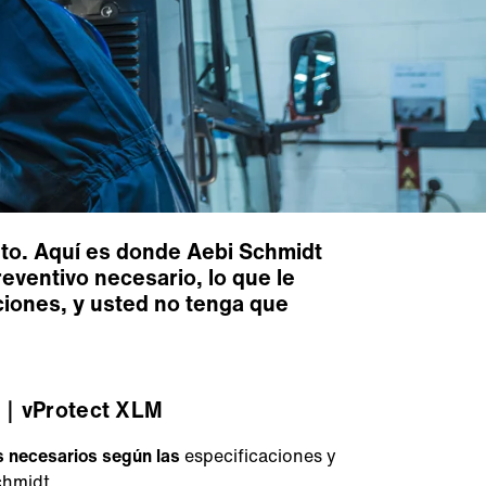
nto. Aquí es donde Aebi Schmidt
ventivo necesario, lo que le
iciones, y usted no tenga que
｜vProtect XLM
 necesarios según las
especificaciones y
chmidt