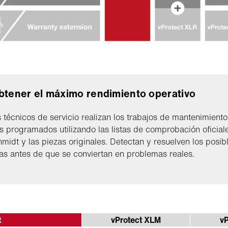
btener el máximo rendimiento operativo
 técnicos de servicio realizan los trabajos de mantenimiento
os programados utilizando las listas de comprobación oficial
midt y las piezas originales. Detectan y resuelven los posib
s antes de que se conviertan en problemas reales.
t
vProtect XLM
vP