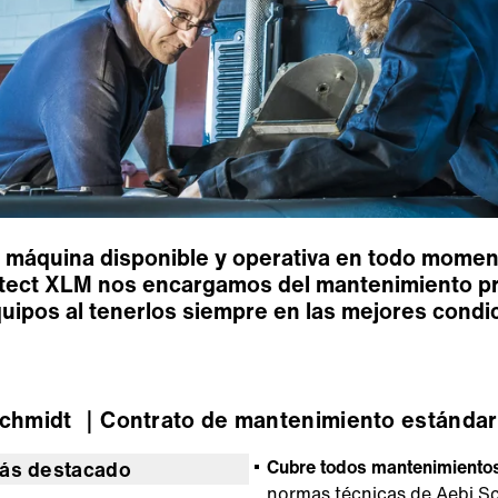
su máquina disponible y operativa en todo mome
otect XLM nos encargamos del mantenimiento pre
 equipos al tenerlos siempre en las mejores cond
Schmidt
｜Contrato de mantenimiento estándar
Cubre todos mantenimientos
ás destacado
normas técnicas de Aebi S