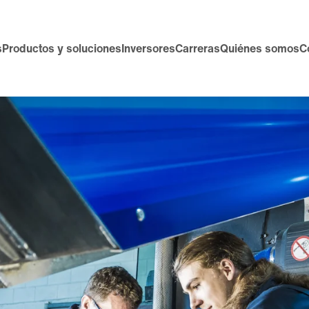
s
Productos y soluciones
Inversores
Carreras
Quiénes somos
C