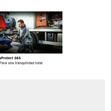
vProtect 365
Para una tranquilidad total