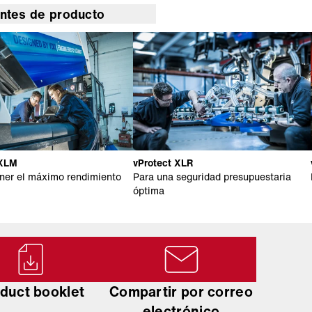
antes de producto
 XLM
vProtect XLR
ner el máximo rendimiento
Para una seguridad presupuestaria
óptima
duct booklet
Compartir por correo
electrónico