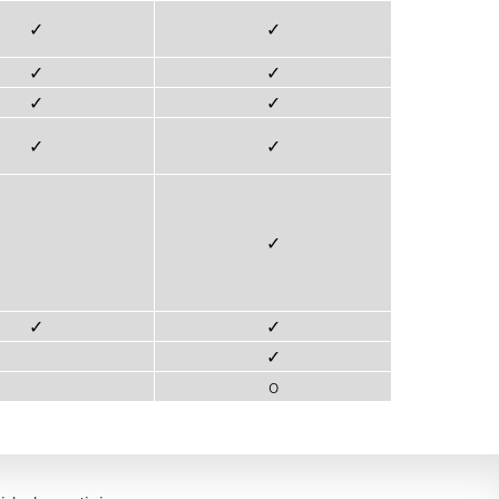
✓
✓
✓
✓
✓
✓
✓
✓
✓
✓
✓
✓
o