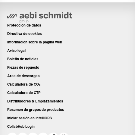
Protección de datos
Directiva de cookies
Información sobre la página web
Aviso legal
Boletín de noticias
Piezas de repuesto
Área de descargas
Calculadora de CO₂
Calculadora de CTP
Distribuidores & Emplazamientos
Resumen de grupos de productos
Iniciar sesión en IntelliOPS
CollabHub Login