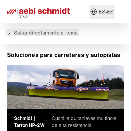
ES-ES
Soluciones para carreteras y autopistas
Máquinas destacadas
Saltar directamente al tema:
Publicaciones de blog destacadas
Soluciones para carreteras y autopistas
Schmidt｜
Cuchilla quitanieves multihoja
Tarron HP-2W
de alta resistencia