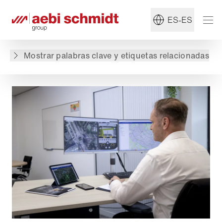
#Esparcidor
#Mantenimiento de invierno
ES-ES
Volver a lista de productos
Mostrar palabras clave y etiquetas relacionadas