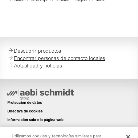
Descubrir productos
Encontrar personas de contacto locales
Actualidad y noticias
Protección de datos
Directiva de cookies
Información sobre la página web
Aviso legal
Utilizamos cookies y tecnologías similares para
Boletín de noticias