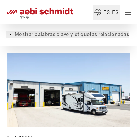
Read more about:
#SpartanRVChassis
ES-ES
Volver a lista de productos
Mostrar palabras clave y etiquetas relacionadas