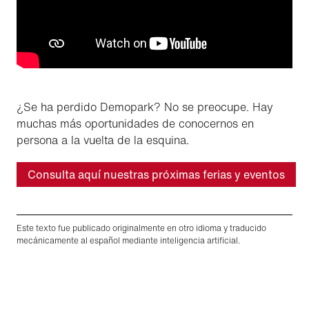
¿Se ha perdido Demopark? No se preocupe. Hay
muchas más oportunidades de conocernos en
persona a la vuelta de la esquina.
Consulta aquí nuestras próximas ferias y eventos
Este texto fue publicado originalmente en otro idioma y traducido
mecánicamente al español mediante inteligencia artificial.