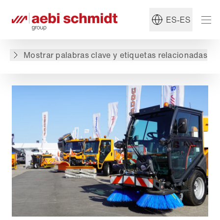
#Mantenimiento de invierno
#Servicio municipal
ES-ES
Volver a lista de productos
Mostrar palabras clave y etiquetas relacionadas