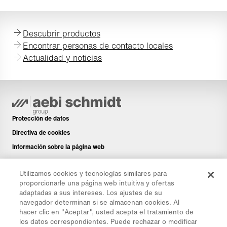
Descubrir productos
Encontrar personas de contacto locales
Actualidad y noticias
Protección de datos
Directiva de cookies
Información sobre la página web
Aviso legal
Utilizamos cookies y tecnologías similares para
Boletín de noticias
proporcionarle una página web intuitiva y ofertas
Piezas de repuesto
adaptadas a sus intereses. Los ajustes de su
navegador determinan si se almacenan cookies. Al
Área de descargas
hacer clic en "Aceptar", usted acepta el tratamiento de
Calculadora de CO₂
los datos correspondientes. Puede rechazar o modificar