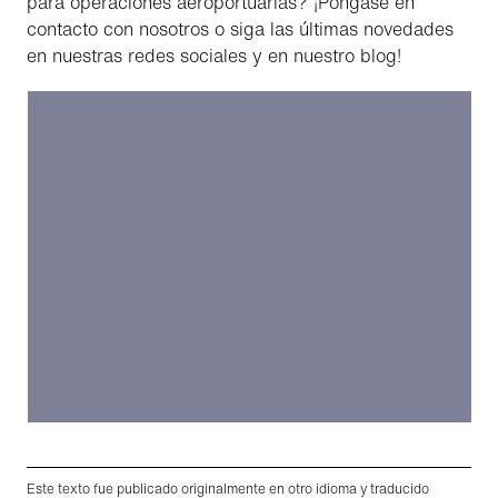
para operaciones aeroportuarias? ¡Póngase en
contacto con nosotros o siga las últimas novedades
en nuestras redes sociales y en nuestro blog!
Este texto fue publicado originalmente en otro idioma y traducido