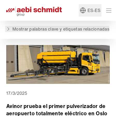
#Sostenibilidad
#Schmidt
ES-ES
Volver a lista de productos
Mostrar palabras clave y etiquetas relacionadas
17/3/2025
Avinor prueba el primer pulverizador de
aeropuerto totalmente eléctrico en Oslo