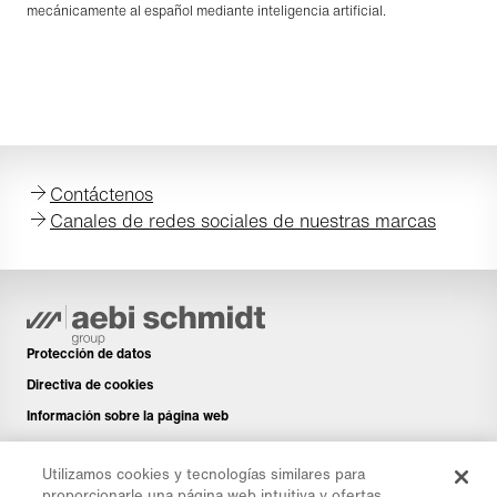
mecánicamente al español mediante inteligencia artificial.
Contáctenos
Canales de redes sociales de nuestras marcas
Protección de datos
Directiva de cookies
Información sobre la página web
Aviso legal
Utilizamos cookies y tecnologías similares para
Boletín de noticias
proporcionarle una página web intuitiva y ofertas