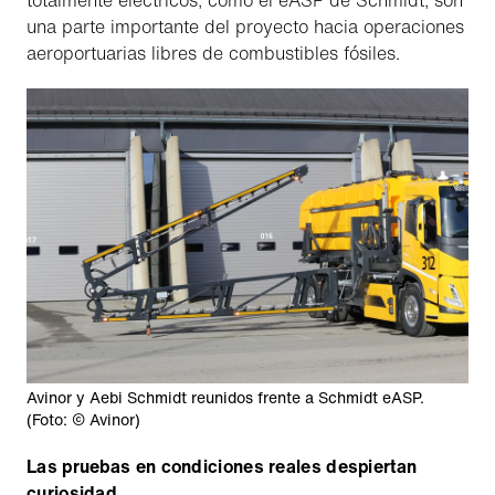
totalmente eléctricos, como el eASP de Schmidt, son
una parte importante del proyecto hacia operaciones
aeroportuarias libres de combustibles fósiles.
Avinor y Aebi Schmidt reunidos frente a Schmidt eASP.
(Foto: © Avinor)
Las pruebas en condiciones reales despiertan
curiosidad