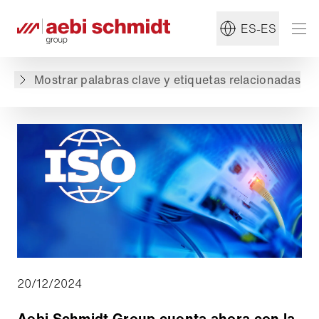
Read more about:
#Grupo
ES-ES
Volver a lista de productos
Mostrar palabras clave y etiquetas relacionadas
20/12/2024
Aebi Schmidt Group cuenta ahora con la