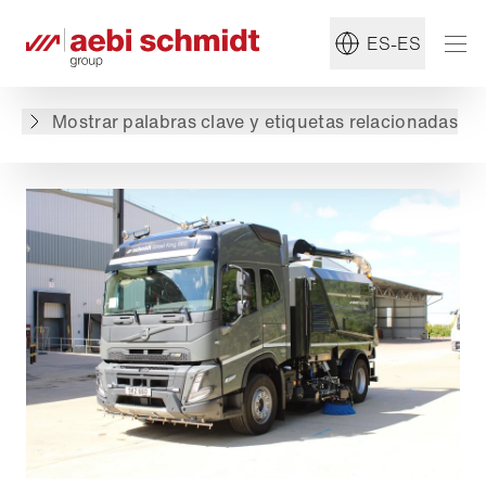
#Barredora
#Schmidt
ES-ES
Volver a lista de productos
Mostrar palabras clave y etiquetas relacionadas