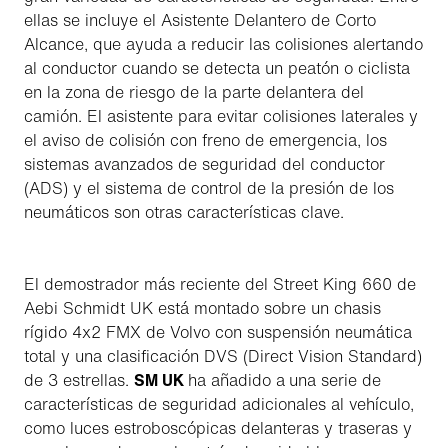
ellas se incluye el Asistente Delantero de Corto
Alcance, que ayuda a reducir las colisiones alertando
al conductor cuando se detecta un peatón o ciclista
en la zona de riesgo de la parte delantera del
camión. El asistente para evitar colisiones laterales y
el aviso de colisión con freno de emergencia, los
sistemas avanzados de seguridad del conductor
(ADS) y el sistema de control de la presión de los
neumáticos son otras características clave.
El demostrador más reciente del Street King 660 de
Aebi Schmidt UK está montado sobre un chasis
rígido 4x2 FMX de Volvo con suspensión neumática
total y una clasificación DVS (Direct Vision Standard)
de 3 estrellas.
SM UK
ha añadido a
una serie de
características de seguridad adicionales al vehículo,
como luces estroboscópicas delanteras y traseras y