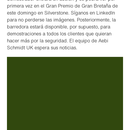
primera vez en el Gran Premio de Gran Bretaña de
este domingo en Silverstone. Síganos en LinkedIn
para no perderse las imágenes. Posteriormente, la
barredora estará disponible, por supuesto, para
demostraciones a todos los clientes que quieran
hacer más por la seguridad. El equipo de Aebi
Schmidt UK espera sus noticias.