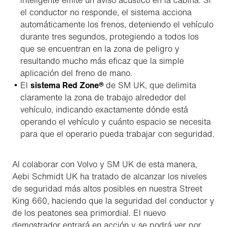
inteligente emite un aviso acústico en la cabina. Si
el conductor no responde, el sistema acciona
automáticamente los frenos, deteniendo el vehículo
durante tres segundos, protegiendo a todos los
que se encuentran en la zona de peligro y
resultando mucho más eficaz que la simple
aplicación del freno de mano.
El
sistema Red Zone®
de SM UK, que delimita
claramente la zona de trabajo alrededor del
vehículo, indicando exactamente dónde está
operando el vehículo y cuánto espacio se necesita
para que el operario pueda trabajar con seguridad.
Al colaborar con Volvo y SM UK de esta manera,
Aebi Schmidt UK ha tratado de alcanzar los niveles
de seguridad más altos posibles en nuestra Street
King 660, haciendo que la seguridad del conductor y
de los peatones sea primordial. El nuevo
demostrador entrará en acción y se podrá ver por