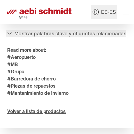
ES-ES
Mostrar palabras clave y etiquetas relacionadas
Read more about:
#Aeropuerto
#MB
#Grupo
#Barredora de chorro
#Piezas de repuestos
#Mantenimiento de invierno
Volver a lista de productos