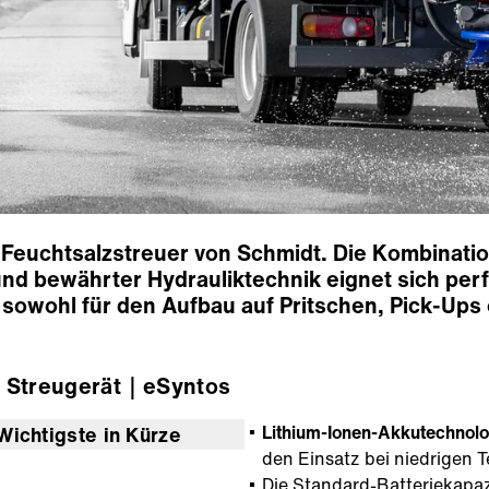
e Feuchtsalzstreuer von Schmidt. Die Kombinati
und bewährter Hydrauliktechnik eignet sich perf
 sowohl für den Aufbau auf Pritschen, Pick-Up
Streugerät
｜eSyntos
Lithium-Ionen-Akkutechnolo
Wichtigste in Kürze
den Einsatz bei niedrigen 
Die Standard-Batteriekapaz