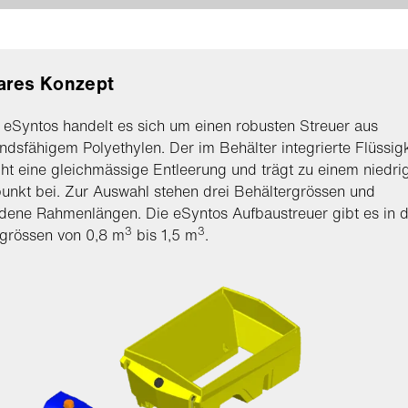
ares Konzept
eSyntos handelt es sich um einen robusten Streuer aus
ndsfähigem Polyethylen. Der im Behälter integrierte Flüssig
ht eine gleichmässige Entleerung und trägt zu einem niedri
nkt bei. Zur Auswahl stehen drei Behältergrössen und
dene Rahmenlängen. Die eSyntos Aufbaustreuer gibt es in 
3
3
rgrössen von 0,8 m
bis 1,5 m
.