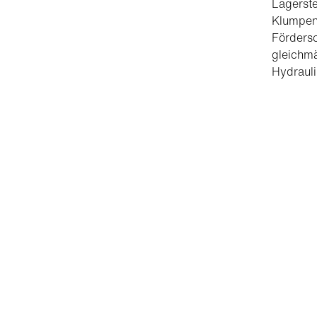
Lagerste
Klumpenz
Fördersc
gleichmä
Hydrauli