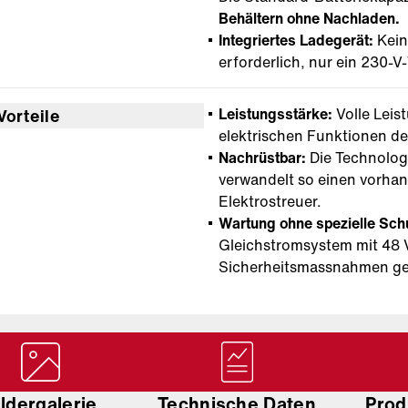
Behältern ohne Nachladen.
Integriertes Ladegerät:
Kein
erforderlich, nur ein 230-
Leistungsstärke:
Volle Leis
Vorteile
elektrischen Funktionen de
Nachrüstbar:
Die Technolog
verwandelt so einen vorhan
Elektrostreuer.
Wartung ohne spezielle Sch
Gleichstromsystem mit 48 
Sicherheitsmassnahmen ge
ildergalerie
Technische Daten
Prod