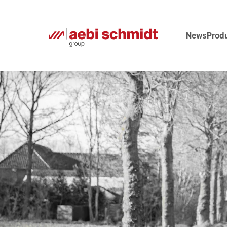
News
Prod