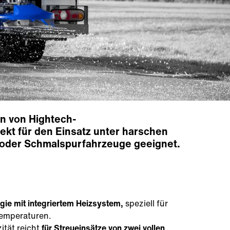
on von Hightech-
ekt für den Einsatz unter harschen
s oder Schmalspurfahrzeuge geeignet.
gie mit integriertem Heizsystem,
speziell für
Temperaturen.
ität reicht
für Streueinsätze von zwei vollen