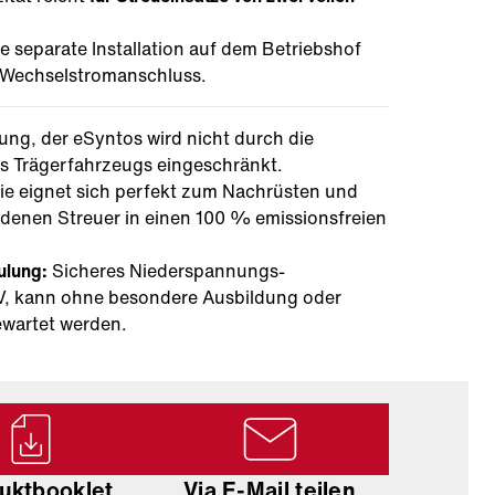
e separate Installation auf dem Betriebshof
V-Wechselstromanschluss.
tung, der eSyntos wird nicht durch die
s Trägerfahrzeugs eingeschränkt.
ie eignet sich perfekt zum Nachrüsten und
denen Streuer in einen 100 % emissionsfreien
ulung:
Sicheres Niederspannungs-
V, kann ohne besondere Ausbildung oder
wartet werden.
uktbooklet
Via E-Mail teilen