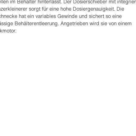
llen im Behälter hinterlässt. Der Dosierschieber mit integrie
erkleinerer sorgt für eine hohe Dosiergenauigkeit. Die
hnecke hat ein variables Gewinde und sichert so eine
ssige Behälterentleerung. Angetrieben wird sie von einem
kmotor.