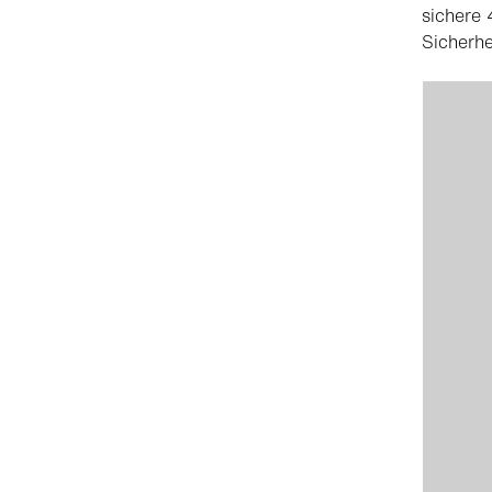
sichere
Sicherh