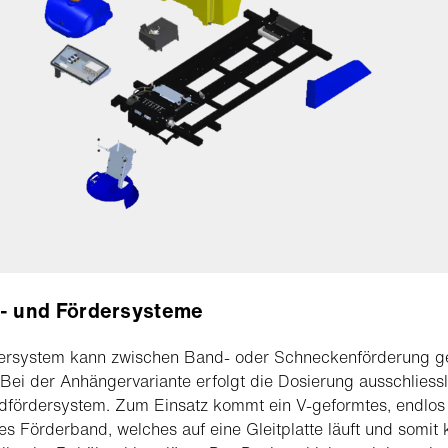
r- und Fördersysteme
iersystem kann zwischen Band- oder Schneckenförderung g
Bei der Anhängervariante erfolgt die Dosierung ausschliessl
dfördersystem. Zum Einsatz kommt ein V-geformtes, endlos
rtes Förderband, welches auf eine Gleitplatte läuft und somit 