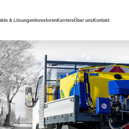
ukte & Lösungen
Investoren
Karriere
Über uns
Kontakt