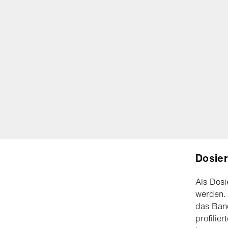
Dosie
Als Dos
werden. 
das Ban
profilie