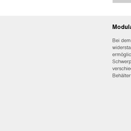
Modul
Bei dem 
widersta
ermöglic
Schwerpu
verschie
Behälte