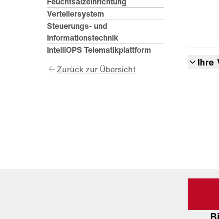
Feuchtsalzeinrichtung
Verteilersystem
Steuerungs- und
Informationstechnik
IntelliOPS Telematikplattform
Ihre 
Zurück zur Übersicht
B