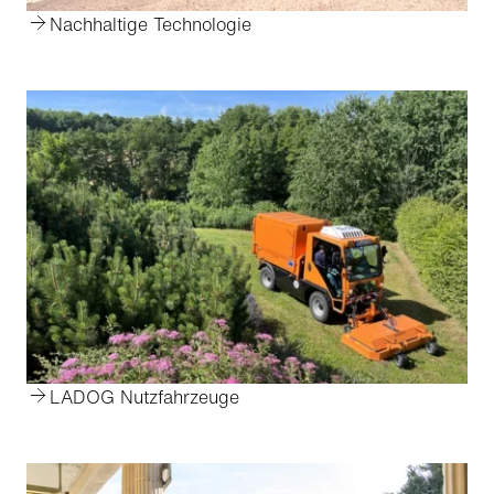
Nachhaltige Technologie
LADOG Nutzfahrzeuge