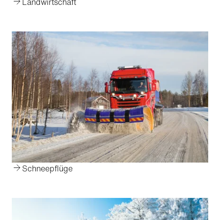
Landwirtschaft
Schneepflüge