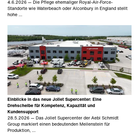
4.6.2026
— Die Pflege ehemaliger Royal-Air-Force-
Standorte wie Waterbeach oder Alconbury in England stellt
hohe …
Einblicke in das neue Joliet Supercenter: Eine
Drehscheibe für Kompetenz, Kapazität und
Kundensupport
28.5.2026
— Das Joliet Supercenter der Aebi Schmidt
Group markiert einen bedeutenden Meilenstein für
Produktion, …