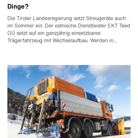
Dinge?
Die Tiroler Landesregierung setzt Streugeräte auch
im Sommer ein. Der estnische Dienstleister EKT Teed
OÜ setzt auf ein ganzjährig einsetzbares
Trägerfahrzeug mit Wechselaufbau. Werden in
Zukunft alle Geräte multifunktionell und ganzjährig
einsetzbar sein? Ein Gespräch mit Henning
Schröder, Head Group Technology, und Gerhard
Neudorfer, Head Sales Europe.