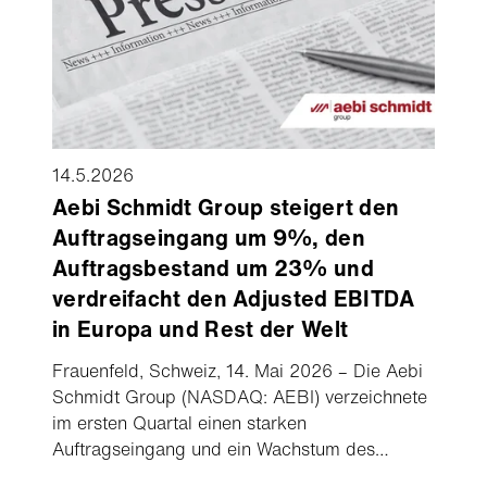
14.5.2026
Aebi Schmidt Group steigert den
Auftragseingang um 9%, den
Auftragsbestand um 23% und
verdreifacht den Adjusted EBITDA
in Europa und Rest der Welt
Frauenfeld, Schweiz, 14. Mai 2026 – Die Aebi
Schmidt Group (NASDAQ: AEBI) verzeichnete
im ersten Quartal einen starken
Auftragseingang und ein Wachstum des
Auftragsbestands um 23% im Vergleich zum