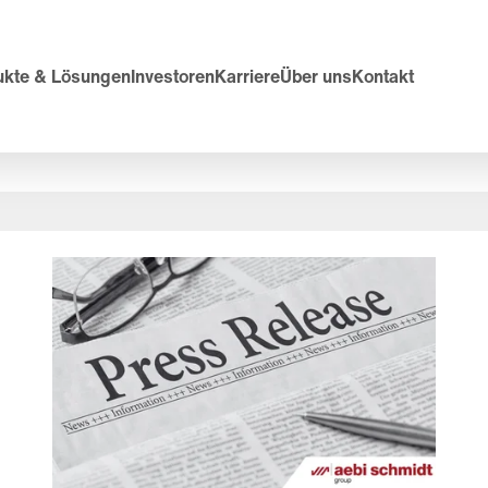
ukte & Lösungen
Investoren
Karriere
Über uns
Kontakt