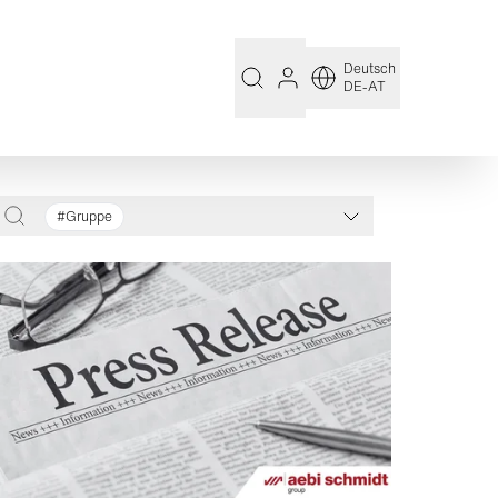
Deutsch
DE-AT
#Gruppe