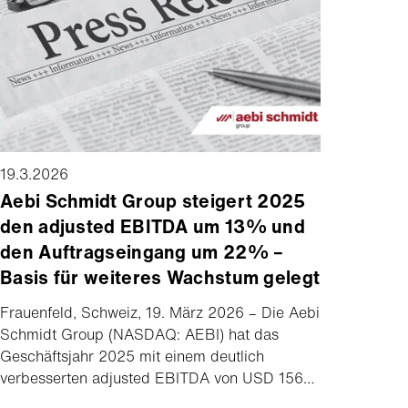
Arctic-Lösungen.
19.3.2026
Aebi Schmidt Group steigert 2025
den adjusted EBITDA um 13% und
den Auftragseingang um 22% –
Basis für weiteres Wachstum gelegt
Frauenfeld, Schweiz, 19. März 2026 – Die Aebi
Schmidt Group (NASDAQ: AEBI) hat das
Geschäftsjahr 2025 mit einem deutlich
verbesserten adjusted EBITDA von USD 156
Millionen und einem Rekordauftragsbestand