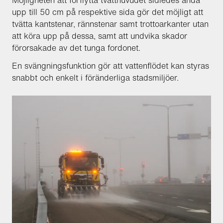
Möjligheten att förflytta tvätthuvudet sidledes ända
upp till 50 cm på respektive sida gör det möjligt att
tvätta kantstenar, rännstenar samt trottoarkanter utan
att köra upp på dessa, samt att undvika skador
förorsakade av det tunga fordonet.
En svängningsfunktion gör att vattenflödet kan styras
snabbt och enkelt i föränderliga stadsmiljöer.