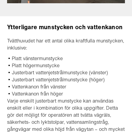
Ytterligare munstycken och vattenkanon
Tvätthuvudet har ett antal olika kraftfulla munstycken,
inklusive:
Platt vänstermunstycke
Platt högermunstycke
Justerbart vattenjetstrålmunstycke (vänster)
Justerbart vattenjetstrålmunstycke (höger)
Vattenkanon från vänster
Vattenkanon från höger
Varje enskilt justerbart munstycke kan användas
enskilt eller i kombination för olika uppgifter. Detta
gör det möjligt för operatören att tvätta vägräls,
säkerhets- och lyktstolpar, vattensamlingstråg,
gångvägar med olika höjd från vägytan – och mycket