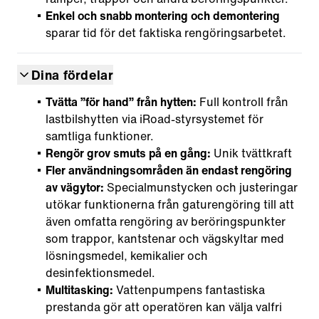
Enkel och snabb montering och demontering
sparar tid för det faktiska rengöringsarbetet.
Dina fördelar
Tvätta ”för hand” från hytten:
Full kontroll från
lastbilshytten via iRoad-styrsystemet för
samtliga funktioner.
Rengör grov smuts på en gång:
Unik tvättkraft
Fler användningsområden än endast rengöring
av vägytor:
Specialmunstycken och justeringar
utökar funktionerna från gaturengöring till att
även omfatta rengöring av beröringspunkter
som trappor, kantstenar och vägskyltar med
lösningsmedel, kemikalier och
desinfektionsmedel.
Multitasking:
Vattenpumpens fantastiska
prestanda gör att operatören kan välja valfri