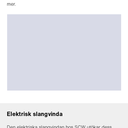
mer.
Elektrisk slangvinda
Den elektriska slangvindan hos SCW utökar dess