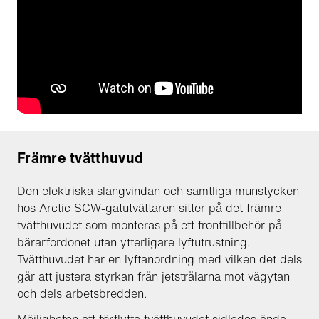
Främre tvätthuvud
Den elektriska slangvindan och samtliga munstycken
hos Arctic SCW-gatutvättaren sitter på det främre
tvätthuvudet som monteras på ett fronttillbehör på
bärarfordonet utan ytterligare lyftutrustning.
Tvätthuvudet har en lyftanordning med vilken det dels
går att justera styrkan från jetstrålarna mot vägytan
och dels arbetsbredden.