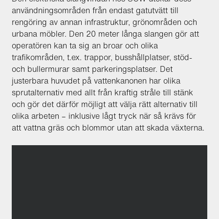
användningsområden från endast gatutvätt till
rengöring av annan infrastruktur, grönområden och
urbana möbler. Den 20 meter långa slangen gör att
operatören kan ta sig an broar och olika
trafikområden, t.ex. trappor, busshållplatser, stöd-
och bullermurar samt parkeringsplatser. Det
justerbara huvudet på vattenkanonen har olika
sprutalternativ med allt från kraftig stråle till stänk
och gör det därför möjligt att välja rätt alternativ till
olika arbeten – inklusive lågt tryck när så krävs för
att vattna gräs och blommor utan att skada växterna.